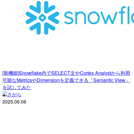
[新機能]Snowflake内でSELECT文やCortex Analystから利用
可能なMetricsやDimensionを定義できる「Semantic View」
を試してみた
さがら
2025.06.06