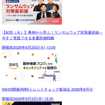
【8/25（火）】事例から学ぶ！ランサムウェア対策最前線～
今すぐ実践できる多重防御戦略
開催前
2026年8月25日(火) 13:00
[09/03開催]AWSトレンドチェック勉強会 2026年8月分
開催前
2026年9月3日(木) 15:30