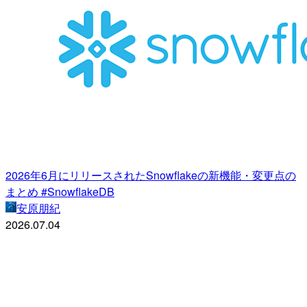
2026年6月にリリースされたSnowflakeの新機能・変更点の
まとめ #SnowflakeDB
安原朋紀
2026.07.04