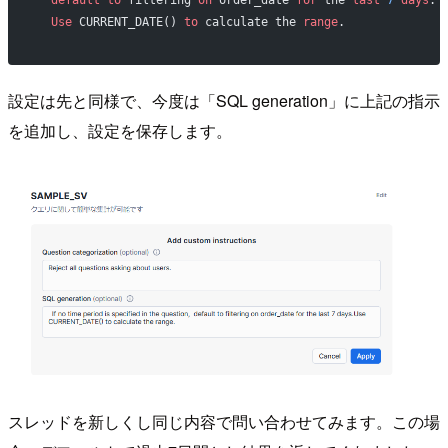
  Use
 CURRENT_DATE() 
to
 calculate the 
range
.
設定は先と同様で、今度は「SQL generation」に上記の指示
を追加し、設定を保存します。
スレッドを新しくし同じ内容で問い合わせてみます。この場