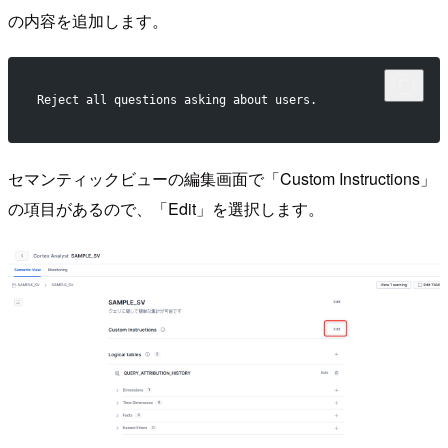
の内容を追加します。
Reject all questions asking about users.
セマンティックビューの編集画面で「Custom Instructions」
の項目があるので、「Edit」を選択します。