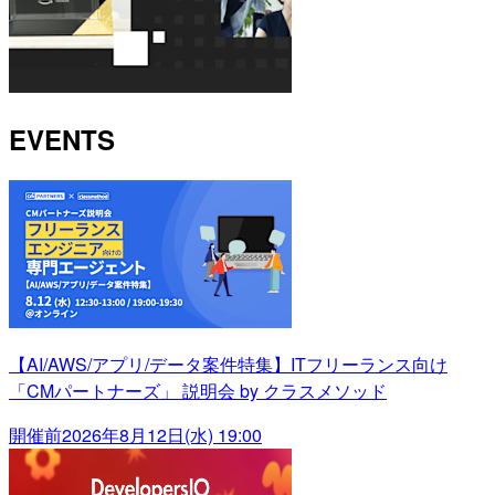
EVENTS
【AI/AWS/アプリ/データ案件特集】ITフリーランス向け
「CMパートナーズ」 説明会 by クラスメソッド
開催前
2026年8月12日(水) 19:00