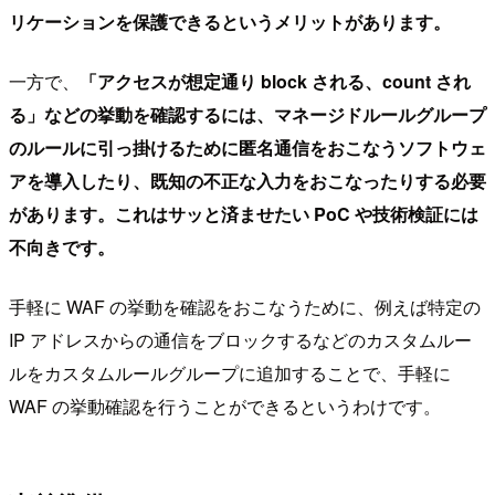
リケーションを保護できるというメリットがあります。
一方で、
「アクセスが想定通り block される、count され
る」などの挙動を確認するには、マネージドルールグループ
のルールに引っ掛けるために匿名通信をおこなうソフトウェ
アを導入したり、既知の不正な入力をおこなったりする必要
があります。これはサッと済ませたい PoC や技術検証には
不向きです。
手軽に WAF の挙動を確認をおこなうために、例えば特定の
IP アドレスからの通信をブロックするなどのカスタムルー
ルをカスタムルールグループに追加することで、手軽に
WAF の挙動確認を行うことができるというわけです。