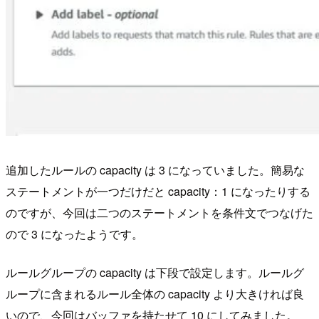
追加したルールの capacity は 3 になっていました。簡易な
ステートメントが一つだけだと capacity：1 になったりする
のですが、今回は二つのステートメントを条件文でつなげた
ので 3 になったようです。
ルールグループの capacity は下段で設定します。ルールグ
ループに含まれるルール全体の capacity より大きければ良
いので、今回はバッファを持たせて 10 にしてみました。