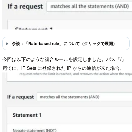
余談：「Rate-based rule」について（クリックで展開）
今回は以下のような複合ルールを設定しました。パス「/」
宛てに、IP Sets に登録された IP からの通信が来た場合、