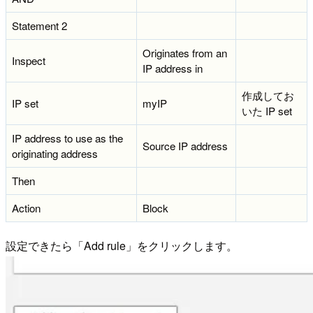
Statement 2
Originates from an
Inspect
IP address in
作成してお
IP set
myIP
いた IP set
IP address to use as the
Source IP address
originating address
Then
Action
Block
設定できたら「Add rule」をクリックします。