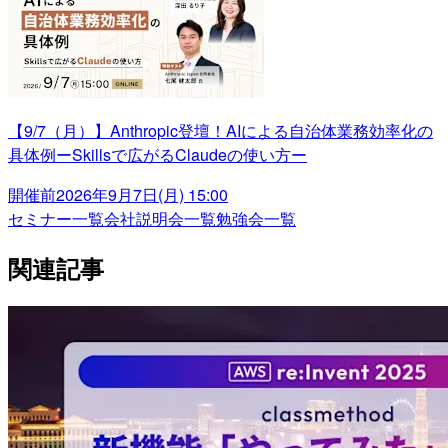
【9/7（月）】Anthropic登壇！AIによる自治体業務効率化の
具体例ーSkillsで広がるClaudeの使い方ー
開催前
2026年9月7日(月) 15:00
セミナー一覧
会社説明会一覧
勉強会一覧
関連記事