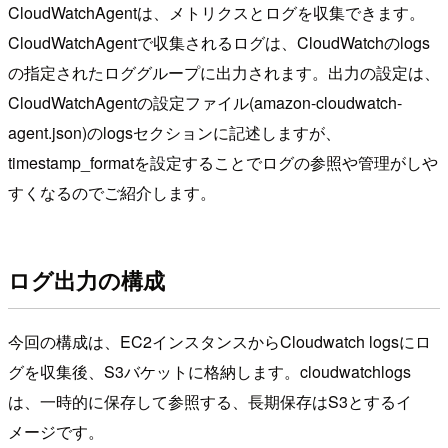
CloudWatchAgentは、メトリクスとログを収集できます。
CloudWatchAgentで収集されるログは、CloudWatchのlogs
の指定されたロググループに出力されます。出力の設定は、
CloudWatchAgentの設定ファイル(amazon-cloudwatch-
agent.json)のlogsセクションに記述しますが、
timestamp_formatを設定することでログの参照や管理がしや
すくなるのでご紹介します。
ログ出力の構成
今回の構成は、EC2インスタンスからCloudwatch logsにロ
グを収集後、S3バケットに格納します。cloudwatchlogs
は、一時的に保存して参照する、長期保存はS3とするイ
メージです。