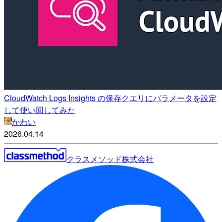
CloudWatch Logs Insights の保存クエリにパラメータを設定
して使い回してみた
かわい
2026.04.14
クラスメソッド株式会社