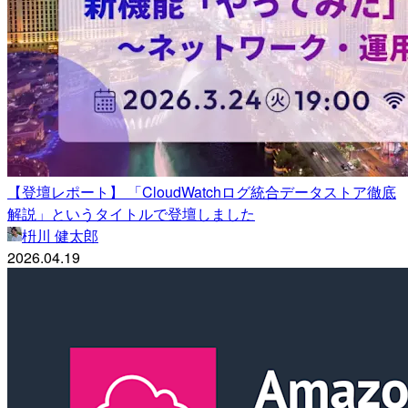
【登壇レポート】 「CloudWatchログ統合データストア徹底
解説」というタイトルで登壇しました
枡川 健太郎
2026.04.19