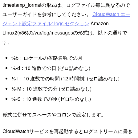
timestamp_formatの形式は、ログファイル毎に異なるので
ユーザーガイドを参考にしてください。
CloudWatch エー
ジェント設定ファイル: logs セクション
Amazon
Linux2(x86)の/var/log/messagesの形式は、以下の通りで
す。
%b：ロケールの省略名称での月
%-d：10 進数での日 (ゼロ詰めなし)
%-I：10 進数での時間 (12 時間制) (ゼロ詰めなし)
%-M：10 進数での分 (ゼロ詰めなし)
%-S：10 進数での秒 (ゼロ詰めなし)
形式に併せてスペースやコロンで設定します。
CloudWatchサービスを再起動するとログストリームに書き