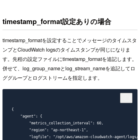
timestamp_format設定ありの場合
timestamp_formatを設定することでメッセージのタイムスタ
ンプとCloudWatch logsのタイムスタンプが同じになりま
す。先程の設定ファイルにtimestamp_formatを追記します。
併せて、log_group_nameとlog_stream_nameを追記してロ
ググループとログストリームを指定します。
{

    "agent": {

        "metrics_collection_interval": 60,

        "region": "ap-northeast-1",

        "logfile": "/opt/aws/amazon-cloudwatch-agent/logs/a