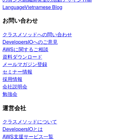
Language
Vietnamese Blog
お問い合わせ
クラスメソッドへの問い合わせ
DevelopersIOへのご意見
AWSに関するご相談
資料ダウンロード
メールマガジン登録
セミナー情報
採用情報
会社説明会
勉強会
運営会社
クラスメソッドについて
DevelopersIOとは
AWS支援サービス一覧