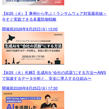
【8/25（火）】事例から学ぶ！ランサムウェア対策最前線～
今すぐ実践できる多重防御戦略
開催前
2026年8月25日(火) 13:00
【8/25（火）札幌】生成AIを“会社の武器”にする方法〜AWS
で加速するデータ分析と、安全に導入する仕組み〜
開催前
2026年8月25日(火) 17:30