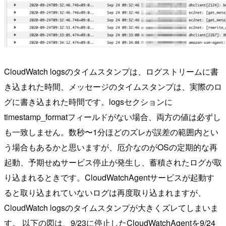
CloudWatch logsのタイムスタンプは、ログストリームに書
き込まれた時間、メッセージのタイムスタンプは、実際のロ
グに書き込まれた時間です。logsセクションに
timestamp_formatフィールドがない場合、両方の値は必ずし
も一致しません。数秒〜1分ほどのズレが誤差の範囲内とい
う場合もあるかと思いますが、厄介なのがOSの定期的な再
起動、予期せぬサービス停止が発生し、蓄積されたログが取
り込まれるときです。CloudWatchAgentサービスが起動す
ると取り込まれていないログは再度取り込まれますが、
CloudWatch logsのタイムスタンプが大きくズレてしまいま
す。 以下の図は、9/23に停止したCloudWatchAgentを9/24