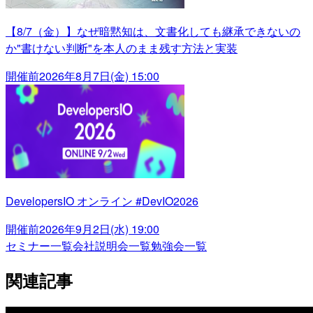
【8/7（金）】なぜ暗黙知は、文書化しても継承できないの
か"書けない判断"を本人のまま残す方法と実装
開催前
2026年8月7日(金) 15:00
DevelopersIO オンライン #DevIO2026
開催前
2026年9月2日(水) 19:00
セミナー一覧
会社説明会一覧
勉強会一覧
関連記事