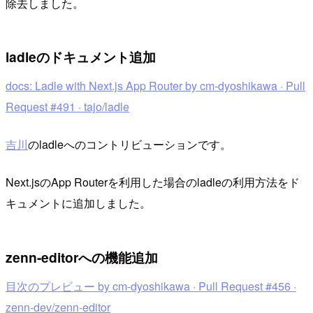
除去しました。
ladleのドキュメント追加
docs: Ladle with Next.js App Router by cm-dyoshikawa · Pull
Request #491 · tajo/ladle
吉川
のladleへのコントリビューションです。
Next.jsのApp Routerを利用した場合のladleの利用方法をド
キュメントに追加しました。
zenn-editorへの機能追加
目次のプレビュー by cm-dyoshikawa · Pull Request #456 ·
zenn-dev/zenn-editor