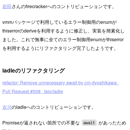
岩田
さんのfirecrackerへのコントリビューションです。
vmmパッケージで利用しているエラー制御用のenumが
thiserrorのderiveを利用するように修正し、実装を簡素化し
ました。これで無事に全てのエラー制御用enumがthiserror
を利用するようにリファクタリング完了したようです。
ladleのリファクタリング
refactor: Remove unnecessary await by cm-dyoshikawa ·
Pull Request #508 · tajo/ladle
吉川
のladleへのコントリビューションです。
Promiseが返されない箇所での不要な
があったため
await