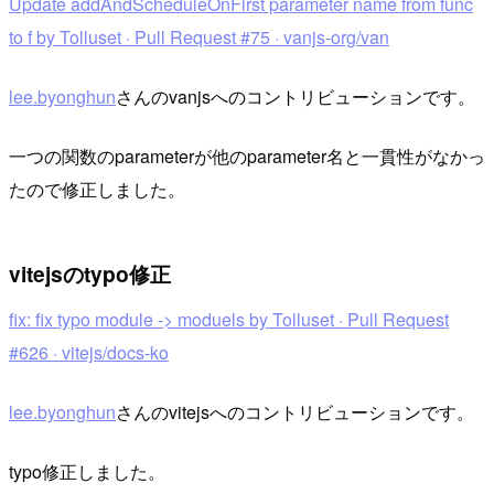
Update addAndScheduleOnFirst parameter name from func
to f by Tolluset · Pull Request #75 · vanjs-org/van
lee.byonghun
さんのvanjsへのコントリビューションです。
一つの関数のparameterが他のparameter名と一貫性がなかっ
たので修正しました。
vitejsのtypo修正
fix: fix typo module -> moduels by Tolluset · Pull Request
#626 · vitejs/docs-ko
lee.byonghun
さんのvitejsへのコントリビューションです。
typo修正しました。