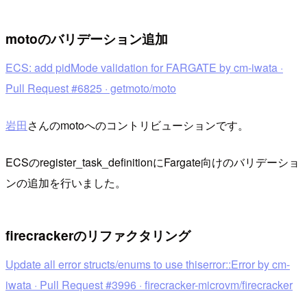
motoのバリデーション追加
ECS: add pidMode validation for FARGATE by cm-iwata ·
Pull Request #6825 · getmoto/moto
岩田
さんのmotoへのコントリビューションです。
ECSのregister_task_definitionにFargate向けのバリデーショ
ンの追加を行いました。
firecrackerのリファクタリング
Update all error structs/enums to use thiserror::Error by cm-
iwata · Pull Request #3996 · firecracker-microvm/firecracker