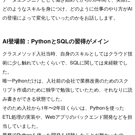
どのようなスキルを身につけ、どのように仕事のやり方がAI
の登場によって変化していったのかをお話しします。
AI登場前：PythonとSQLの習得がメイン
クラスメソッド入社当時、自身のスキルとしてはクラウド技
術に少し触れていたくらいで、SQLに関しては未経験でし
た。
唯一Pythonだけは、入社前の会社で業務改善のためのスク
リプト作成のために独学で勉強していたため、それなりに読
み書きができる状態でした。
そのため入社から1年〜2年目くらいは、Pythonを使った
ETL処理の実装や、Webアプリのバックエンド開発などを担
当していました。
業務でPythonを使った開発を経験したことが無かったの