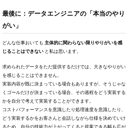
最後に：データエンジニアの「本当のやり
がい」
どんな仕事おいても
主体的に関わらない限りやりがいを感
じることはできない
と私は思います。
求められたデータをただ提供するだけでは、大きなやりがい
を感じることはできません。
実装内容が既に決まっている場合もありますが、そうじゃな
くゴールだけが決まっている場合、その過程をどう実装する
かを自分で考えて実装することができます。
コストパフォーマンスを意識したり処理速度を意識したり、
どう実装するかをお客さんと会話しながら仕様を決めていけ
るため、自分の技術力が上がってくると提案できる幅も広が