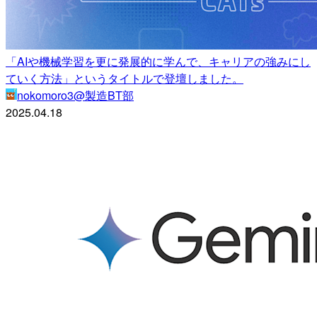
「AIや機械学習を更に発展的に学んで、キャリアの強みにし
ていく方法」というタイトルで登壇しました。
nokomoro3@製造BT部
2025.04.18