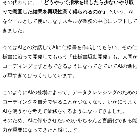
その代わりに、
「どうやって指示を出したら少ないやり取
りで意図した結果を再現性高く得られるのか」
という、AI
をツールとして使いこなすスキルが業務の中心にシフトして
きました。
今ではAIとの対話してAIに仕様書を作成してもらい、その仕
様書に沿って開発してもらう「仕様書駆動開発」も、人間が
コーディングせずともできるようになってきていてAIの進化
が早すぎてびっくりしています。
このようにAIの登場によって、データクレンジングのための
コーディングを自分でやることが少なくなり、いかにうまく
AIを使うかを考えて業務をするようになってきました。
そのため、AIに何をさせたいのかをちゃんと言語化できる能
力が重要になってきたと感じます。