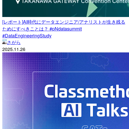
[レポート]AI時代にデータエンジニア/アナリストが生き残る
ためにすべきことは？ #pNdatasummit
#DataEngineeringStudy
さがら
2025.11.26