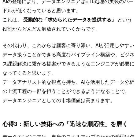
AIの登場により、データエンジニアはETL処理の実装のハー
ドルが低くなっていると思います。
これは、
受動的な「求められたデータを提供する」
という
役割からどんどん解放されていくからです。
その代わり、これからは顧客に寄り添い、AIが活用しやすい
データ扱うことができる高度なパイプライン構築や、ビジネ
ス課題解決に繋がる提案ができるようなエンジニアが必要に
なってくると思います。
データアナリスト的な視点を持ち、AIを活用したデータ分析
の上流工程の一部を担うことができるようになることで、
データエンジニアとしての市場価値は高まります。
心得3：新しい技術への「迅速な順応性」を磨く
データエンジニアは、自身のスキルアップのための学習は欠