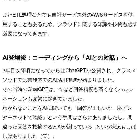
またETL処理などでも自社サービス外のAWSサービスを使
用することもあるため、クラウドに関する知識や技術も必ず
必要になってきます。
AI登場後：コーディングから「AIとの対話」へ
2年目以降頃になってからはChatGPTが公開され、クラスメ
ソッドでは業務内でのAI活用推進が始まりました。
その当時のChatGPTは、今ほど回答精度も高くなくハルシ
ネーションも頻繁に起きていました。
わからないことをAIに聞いても「回答が正しいか一応イン
ターネットで確認」という手間はざらにありましたし、間
違った回答を指摘するとAIが謝っている...という状況もしば
しばありました（笑）。