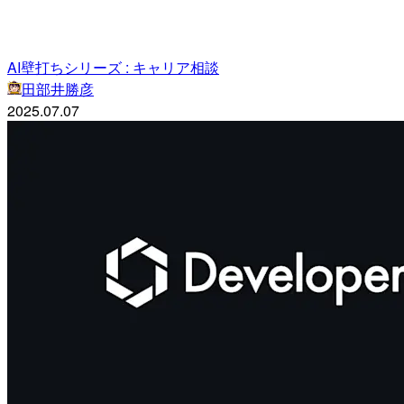
AI壁打ちシリーズ : キャリア相談
田部井勝彦
2025.07.07