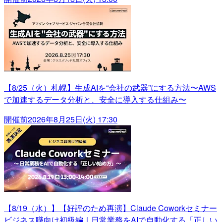
【8/25（火）札幌】生成AIを“会社の武器”にする方法〜AWS
で加速するデータ分析と、安全に導入する仕組み〜
開催前
2026年8月25日(火) 17:30
【8/19（水）】【好評のため再演】Claude Coworkセミナー
ビジネス職向け初級編｜日常業務をAIで自動化する「正しい