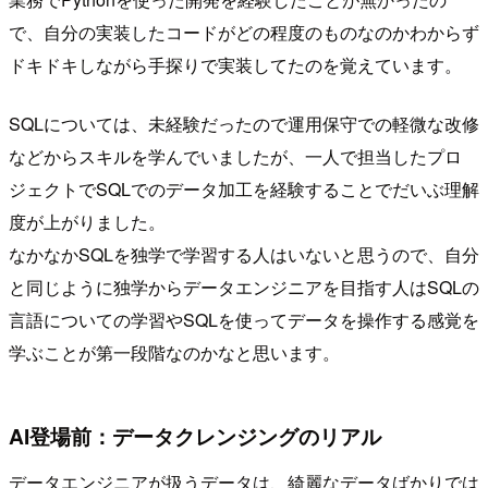
で、自分の実装したコードがどの程度のものなのかわからず
ドキドキしながら手探りで実装してたのを覚えています。
SQLについては、未経験だったので運用保守での軽微な改修
などからスキルを学んでいましたが、一人で担当したプロ
ジェクトでSQLでのデータ加工を経験することでだいぶ理解
度が上がりました。
なかなかSQLを独学で学習する人はいないと思うので、自分
と同じように独学からデータエンジニアを目指す人はSQLの
言語についての学習やSQLを使ってデータを操作する感覚を
学ぶことが第一段階なのかなと思います。
AI登場前：データクレンジングのリアル
データエンジニアが扱うデータは、綺麗なデータばかりでは