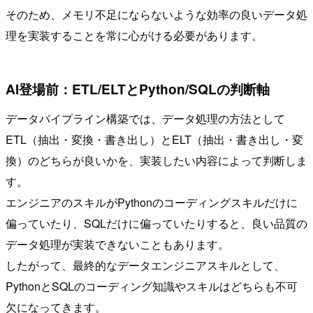
そのため、メモリ不足にならないような効率の良いデータ処
理を実装することを常に心がける必要があります。
AI登場前：ETL/ELTとPython/SQLの判断軸
データパイプライン構築では、データ処理の方法として
ETL（抽出・変換・書き出し）とELT（抽出・書き出し・変
換）のどちらが良いかを、実装したい内容によって判断しま
す。
エンジニアのスキルがPythonのコーディングスキルだけに
偏っていたり、SQLだけに偏っていたりすると、良い品質の
データ処理が実装できないこともあります。
したがって、最終的なデータエンジニアスキルとして、
PythonとSQLのコーディング知識やスキルはどちらも不可
欠になってきます。