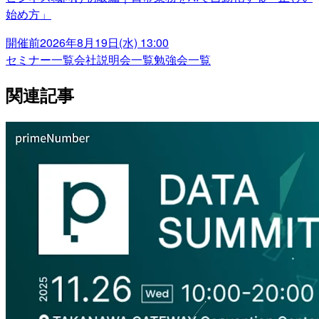
始め方」
開催前
2026年8月19日(水) 13:00
セミナー一覧
会社説明会一覧
勉強会一覧
関連記事