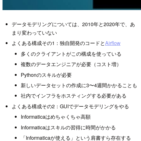
データモデリングについては、2010年と2020年で、あ
まり変わっていない
よくある構成その1：独自開発のコードと
Airflow
多くのクライアントがこの構成を使っている
複数のデータエンジニアが必要（コスト増）
Pythonのスキルが必要
新しいデータセットの作成に3〜4週間かかることも
社内でインフラをホスティングする必要がある
よくある構成その2：GUIでデータモデリングをやる
Informaticaはめちゃくちゃ高額
Informaticaはスキルの習得に時間がかかる
「Informaticaが使える」という肩書すら存在する