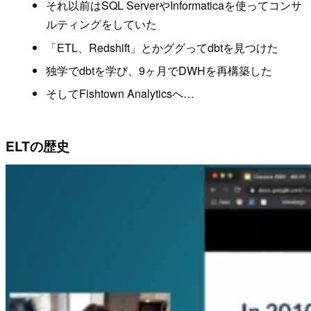
それ以前はSQL ServerやInformaticaを使ってコンサ
ルティングをしていた
「ETL、Redshift」とかググってdbtを見つけた
独学でdbtを学び、9ヶ月でDWHを再構築した
そしてFishtown Analyticsへ…
ELTの歴史