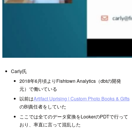
Carly氏
2018年6月頃よりFishtown Analytics（dbtの開発
元）で働いている
以前は
Artifact Uprising | Custom Photo Books & Gifts
のBI責任者をしていた
ここでは全てのデータ変換をLookerのPDTで行って
おり、率直に言って混乱した