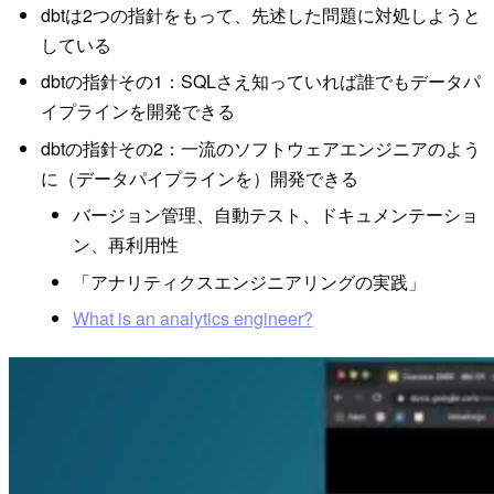
dbtは2つの指針をもって、先述した問題に対処しようと
している
dbtの指針その1：SQLさえ知っていれば誰でもデータパ
イプラインを開発できる
dbtの指針その2：一流のソフトウェアエンジニアのよう
に（データパイプラインを）開発できる
バージョン管理、自動テスト、ドキュメンテーショ
ン、再利用性
「アナリティクスエンジニアリングの実践」
What is an analytics engineer?