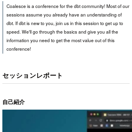
Coalesce is a conference for the dbt community! Most of our
sessions assume you already have an understanding of
dbt. If dbt is new to you, join us in this session to get up to
speed. We'll go through the basics and give you all the
information you need to get the most value out of this
conference!
セッションレポート
自己紹介