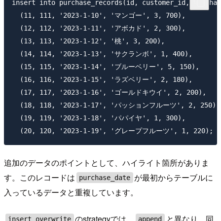
insert into purchase_records(id, customer_id, purchas
  (11, 111, '2023-1-10', 'マンゴー', 3, 700),

  (12, 112, '2023-1-11', 'アボカド', 2, 300),

  (13, 113, '2023-1-12', '桃', 3, 200),

  (14, 114, '2023-1-13', 'サクランボ', 1, 400),

  (15, 115, '2023-1-14', 'ブルーベリー', 5, 150),

  (16, 116, '2023-1-15', 'ラズベリー', 2, 180),

  (17, 117, '2023-1-16', 'ゴールドキウイ', 2, 200),

  (18, 118, '2023-1-17', 'パッションフルーツ', 2, 250),

  (19, 119, '2023-1-18', 'パパイヤ', 1, 300),

追加のデータのポイントとして、ハイライト箇所がありま
す。このレコードは
が最初からテーブルに
purchase_date
入っているデータと重複しています。
のstrategyでは、
と異なり、同
insert_overwrite
append