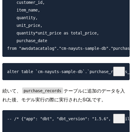
    customer_id,

    item_name,

    quantity,

    unit_price,

    quantity*unit_price as total_price,

    purchase_date

続いて、
テーブルに追加のデータを入
purchase_records
れた後、モデル実行の際に実行されたSQLです。
-- /* {"app": "dbt", "dbt_version": "1.5.6", "profile