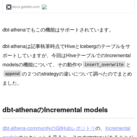
dbt-athenaでもこの機能はサポートされています。
dbt-athenaは記事執筆時点でHiveとIcebergのテーブルをサ
ポートしていますが、今回はHiveテーブルでのIncremental
modelsの機能について、その動作や
と
insert_overwrite
の２つのstrategyの違いについて調べたのでまとめ
append
ました。
dbt-athenaのIncremental models
dbt-athena-communityのGitHubレポジトリ
の、
Incremental