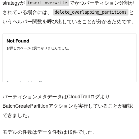
strategyが
でかつパーティション分割が
insert_overwrite
されている場合には、
と
delete_overlapping_partitions
いうヘルパー関数を呼び出していることが分かるためです。
パーティションメタデータはCloudTrailログより
BatchCreatePartitionアクションを実行していることが確認
できました。
モデルの件数はデータ件数は19件でした。