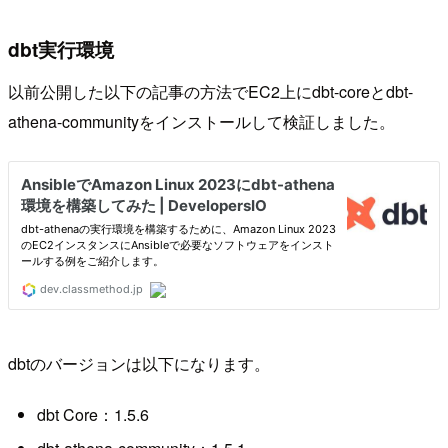
dbt実行環境
以前公開した以下の記事の方法でEC2上にdbt-coreとdbt-
athena-communityをインストールして検証しました。
dbtのバージョンは以下になります。
dbt Core：1.5.6