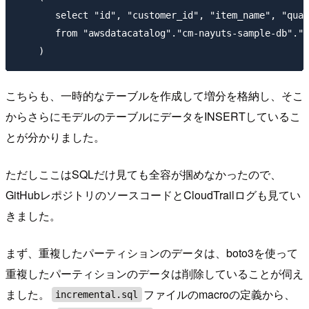
       select "id", "customer_id", "item_name", "quan
       from "awsdatacatalog"."cm-nayuts-sample-db"."p
こちらも、一時的なテーブルを作成して増分を格納し、そこ
からさらにモデルのテーブルにデータをINSERTしているこ
とが分かりました。
ただしここはSQLだけ見ても全容が掴めなかったので、
GitHubレポジトリのソースコードとCloudTrailログも見てい
きました。
まず、重複したパーティションのデータは、boto3を使って
重複したパーティションのデータは削除していることが伺え
ました。
ファイルのmacroの定義から、
incremental.sql