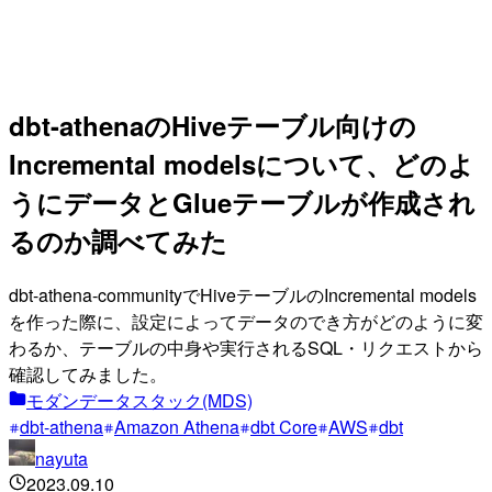
dbt-athenaのHiveテーブル向けの
Incremental modelsについて、どのよ
うにデータとGlueテーブルが作成され
るのか調べてみた
dbt-athena-communityでHiveテーブルのIncremental models
を作った際に、設定によってデータのでき方がどのように変
わるか、テーブルの中身や実行されるSQL・リクエストから
確認してみました。
モダンデータスタック(MDS)
dbt-athena
Amazon Athena
dbt Core
AWS
dbt
nayuta
2023.09.10