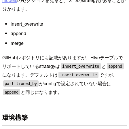
models
のセクションを見ると、３つのstrategyがあることが
分かります。
insert_overwrite
append
merge
GitHubレポジトリにも記載がありますが、Hiveテーブルで
サポートしているstrategyは
と
insert_overwrite
append
になります。デフォルトは
ですが、
insert_overwrite
がconfigで設定されていない場合は
partitioned_by
と同じになります。
append
環境構築