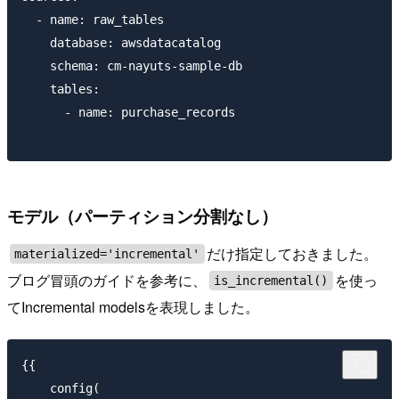
  - name: raw_tables

    database: awsdatacatalog

    schema: cm-nayuts-sample-db

    tables:

      - name: purchase_records

モデル（パーティション分割なし）
だけ指定しておきました。
materialized='incremental'
ブログ冒頭のガイドを参考に、
を使っ
is_incremental()
てIncremental modelsを表現しました。
{{

    config(
