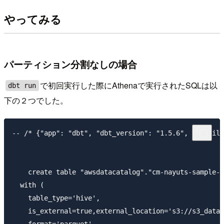
やってみる
パーティション分割なしの場合
で初回実行した際にAthenaで実行されたSQLは以
dbt run
下の２つでした。
-- /* {"app": "dbt", "dbt_version": "1.5.6", "profile
    create table "awsdatacatalog"."cm-nayuts-sample-d
  with (

    table_type='hive',

    is_external=true,external_location='s3://s3_dat
    format='parquet'
