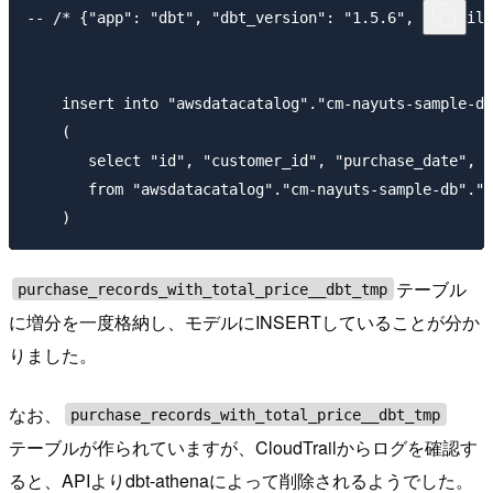
-- /* {"app": "dbt", "dbt_version": "1.5.6", "profile
    insert into "awsdatacatalog"."cm-nayuts-sample-db
    (

       select "id", "customer_id", "purchase_date", "
       from "awsdatacatalog"."cm-nayuts-sample-db"."p
テーブル
purchase_records_with_total_price__dbt_tmp
に増分を一度格納し、モデルにINSERTしていることが分か
りました。
なお、
purchase_records_with_total_price__dbt_tmp
テーブルが作られていますが、CloudTrailからログを確認す
ると、APIよりdbt-athenaによって削除されるようでした。