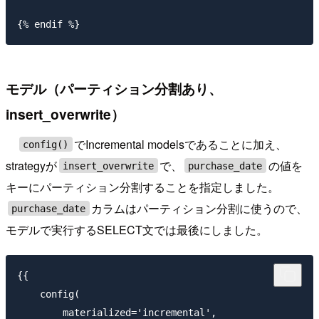
モデル（パーティション分割あり、
insert_overwrite）
でIncremental modelsであることに加え、
config()
strategyが
で、
の値を
insert_overwrite
purchase_date
キーにパーティション分割することを指定しました。
カラムはパーティション分割に使うので、
purchase_date
モデルで実行するSELECT文では最後にしました。
{{

    config(

        materialized='incremental',
