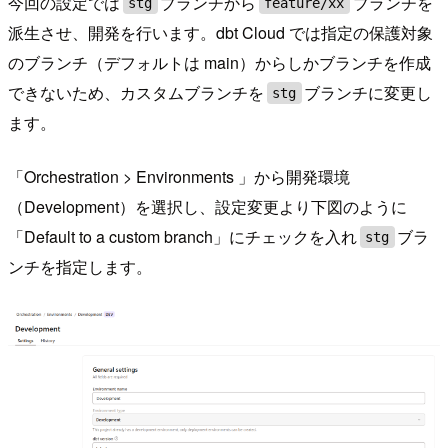
今回の設定では
ブランチから
ブランチを
stg
feature/xx
派生させ、開発を行います。dbt Cloud では指定の保護対象
のブランチ（デフォルトは main）からしかブランチを作成
できないため、カスタムブランチを
ブランチに変更し
stg
ます。
「Orchestration > Environments 」から開発環境
（Development）を選択し、設定変更より下図のように
「Default to a custom branch」にチェックを入れ
ブラ
stg
ンチを指定します。