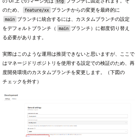
の UI 上でのマージ先は
ブランチに固定されます。そ
stg
のため、
ブランチからの変更を最終的に
feature/xx
ブランチに統合するには、カスタムブランチの設定
main
をデフォルトブランチ（
ブランチ）に都度切り替え
main
る必要があります。
実際はこのような運用は推奨できないと思いますが、ここで
はマネージドリポジトリを使用する設定での検証のため、再
度開発環境のカスタムブランチを変更します。（下図の
チェックを外す）