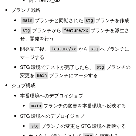
ブランチ戦略
ブランチと同期された
ブランチを作成
main
stg
ブランチから
ブランチを派生さ
stg
feature/xx
せ、開発を行う
開発完了後、
から
へブランチに
feature/xx
stg
マージする
STG 環境でテストが完了したら、
ブランチの
stg
変更を
ブランチにマージする
main
ジョブ構成
本番環境へのデプロイジョブ
ブランチの変更を本番環境へ反映する
main
STG 環境へのデプロイジョブ
ブランチの変更を STG 環境へ反映する
stg
カスタムブランチとして
を指定する