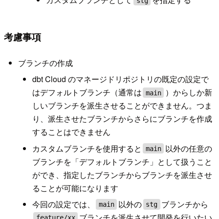
stg
考慮事項
ブランチの作成
dbt Cloud のマネージドリポジトリの既定の設定で
はデフォルトブランチ（通常は
）からしか新
main
しいブランチを派生させることができません。つま
り、派生させたブランチからさらにブランチを作成
することはできません
カスタムブランチを使用すると
以外の任意の
main
ブランチを「デフォルトブランチ」として扱うこと
ができ、指定したブランチからブランチを派生させ
ることが可能になります
今回の設定では、
以外の
ブランチから
main
stg
ブランチを派生させて開発を行いたい
feature/xx