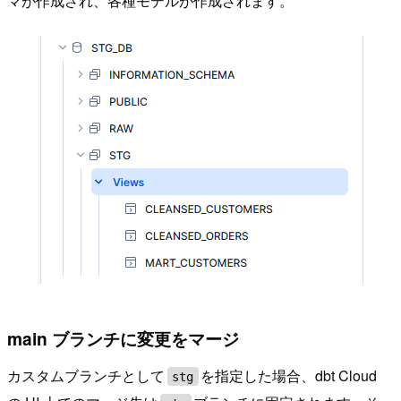
マが作成され、各種モデルが作成されます。
main ブランチに変更をマージ
カスタムブランチとして
を指定した場合、dbt Cloud
stg