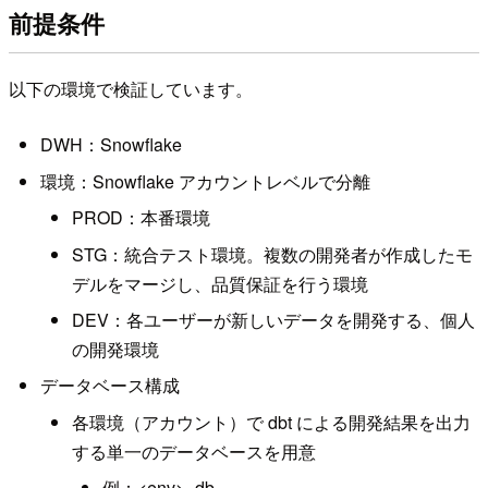
前提条件
以下の環境で検証しています。
DWH：Snowflake
環境：Snowflake アカウントレベルで分離
PROD：本番環境
STG：統合テスト環境。複数の開発者が作成したモ
デルをマージし、品質保証を行う環境
DEV：各ユーザーが新しいデータを開発する、個人
の開発環境
データベース構成
各環境（アカウント）で dbt による開発結果を出力
する単一のデータベースを用意
例：<env>_db