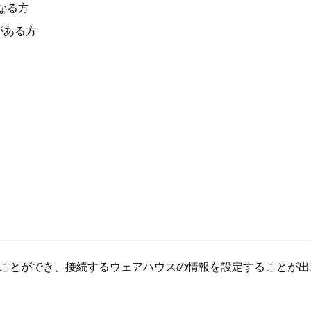
になる方
がある方
ることができ、接続するウェアハウスの情報を設定することが出