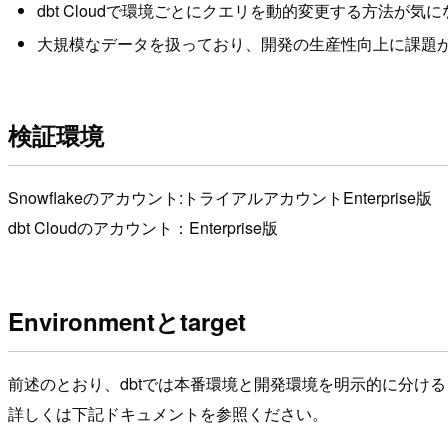
dbt Cloudで環境ごとにクエリを動的変更する方法が気
大規模なデータを扱っており、開発の生産性向上に課題
検証環境
Snowflakeのアカウント:トライアルアカウントEnterprise版
dbt Cloudのアカウント：Enterprise版
Environmentとtarget
前述のとおり、dbtでは本番環境と開発環境を明示的に分け
詳しくは下記ドキュメントを参照ください。