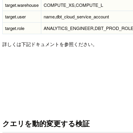
target.warehouse
COMPUTE_XS,COMPUTE_L
target.user
name,dbt_cloud_service_account
target.role
ANALYTICS_ENGINEER,DBT_PROD_ROL
詳しくは下記ドキュメントを参照ください。
クエリを動的変更する検証