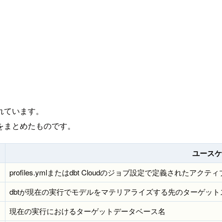
れています。
をまとめたものです。
ユースケ
profiles.ymlまたはdbt Cloudのジョブ設定で定義さ
dbtが現在の実行でモデルをマテリアライズする先のターゲット
現在の実行におけるターゲットデータベース名