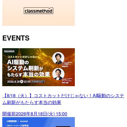
EVENTS
【8/18（火）】コストカットだけじゃない！AI駆動のシステ
ム刷新がもたらす本当の効果
開催前
2026年8月18日(火) 15:00