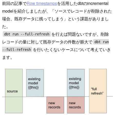
前回の記事で
Row timestamps
を活用したdbtのincremental
modelを紹介しましたが、「ソースでレコードが削除された
場合、既存データに残ってしまう」という課題がありまし
た。
を行えば問題ないですが、削除
dbt run --full-refresh
レコードの量に対して既存データの件数が膨大で
dbt run
を行いたくないケースについて考えていき
--full-refresh
ます。