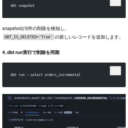
dbt snapshot
snapshotが2件の削除を検知し、
の新しいレコードを追加します。
DBT_IS_DELETED='True'
4. dbt run実行で削除を同期
dbt run --select orders_incremental