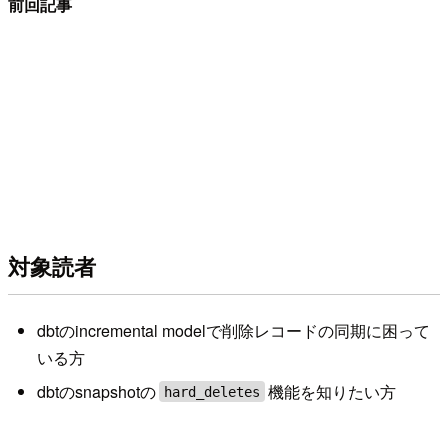
前回記事
対象読者
dbtのincremental modelで削除レコードの同期に困って
いる方
dbtのsnapshotの
機能を知りたい方
hard_deletes