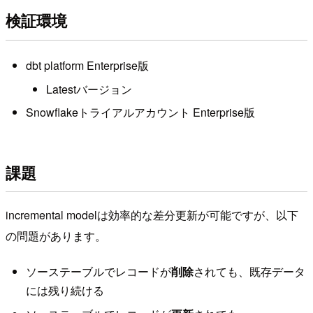
検証環境
dbt platform Enterprise版
Latestバージョン
Snowflakeトライアルアカウント Enterprise版
課題
incremental modelは効率的な差分更新が可能ですが、以下
の問題があります。
ソーステーブルでレコードが
削除
されても、既存データ
には残り続ける