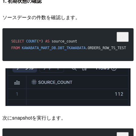
1. 初期状態の確認
ソースデータの件数を確認します。
SELECT
 COUNT
(
*
) 
AS
 source_count 
FROM
 KAWABATA_MART_DB
.
DBT_TKAWABATA
.ORDERS_ROW_TS_TEST
次にsnapshotを実行します。