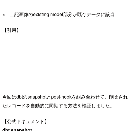
※ 上記画像のexisting model部分が既存データに該当
【引用】
今回はdbtのsnapshotとpost-hookを組み合わせて、削除され
たレコードを自動的に同期する方法を検証しました。
【公式ドキュメント】
dbt snapshot