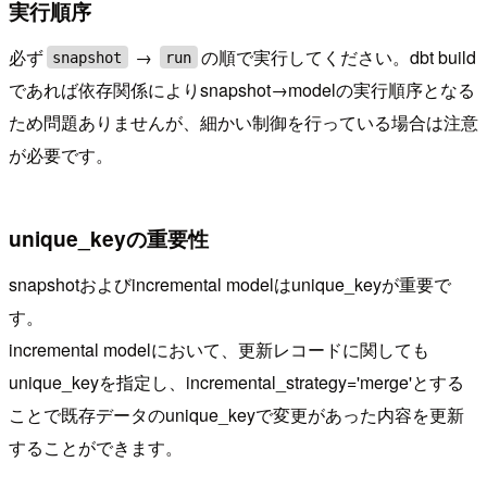
実行順序
必ず
→
の順で実行してください。dbt build
snapshot
run
であれば依存関係によりsnapshot→modelの実行順序となる
ため問題ありませんが、細かい制御を行っている場合は注意
が必要です。
unique_keyの重要性
snapshotおよびincremental modelはunique_keyが重要で
す。
incremental modelにおいて、更新レコードに関しても
unique_keyを指定し、incremental_strategy='merge'とする
ことで既存データのunique_keyで変更があった内容を更新
することができます。