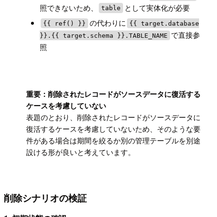
照できないため、
として実体化が必要
table
の代わりに
{{ ref() }}
{{ target.database
で直接参
}}.{{ target.schema }}.TABLE_NAME
照
!
重要：削除されたレコードがソースデータに復活する
ケースを考慮していない
表題のとおり、削除されたレコードがソースデータに
復活するケースを考慮していないため、そのような要
件がある場合は期間を絞るか別の管理テーブルを別途
設ける形が良いと考えています。
削除シナリオの検証