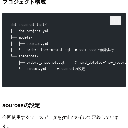
プロジェクト構成
dbt_snapshot_test/
├── dbt_project.yml
├── models/
│   ├── sources.yml
│   └── orders_incremental.sql  # post-hookで削除実行
└── snapshots/
    ├── orders_snapshot.sql     # hard_deletes='new_record
    └── schema.yml     #snapshotの設定
sourcesの設定
今回使用するソースデータをymlファイルで定義していま
す。