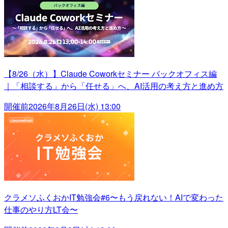
【8/26（水）】Claude Coworkセミナー バックオフィス編
｜「相談する」から「任せる」へ、AI活用の考え方と進め方
開催前
2026年8月26日(水) 13:00
クラメソふくおかIT勉強会#6〜もう戻れない！AIで変わった
仕事のやり方LT会〜