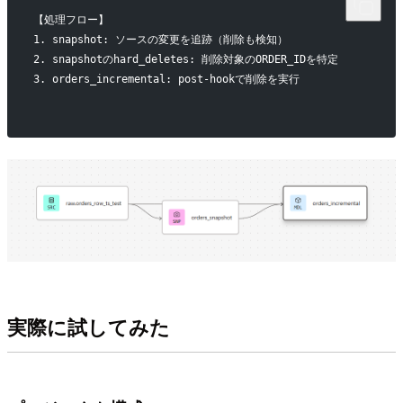
【処理フロー】
1. snapshot: ソースの変更を追跡（削除も検知）
2. snapshotのhard_deletes: 削除対象のORDER_IDを特定
3. orders_incremental: post-hookで削除を実行
実際に試してみた