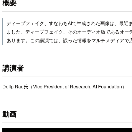
概要
ディープフェイク、すなわちAIで生成された画像は、最
ました。ディープフェイク、そのオーディオ版であるオー
あります。この講演では、誤った情報をマルチメディアで
講演者
Delip Rao氏（Vice President of Research, AI Foundation）
動画