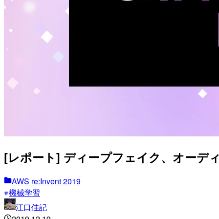
[レポート] ディープフェイク、オーディオフ
AWS re:Invent 2019
機械学習
江口佳記
2019.12.19