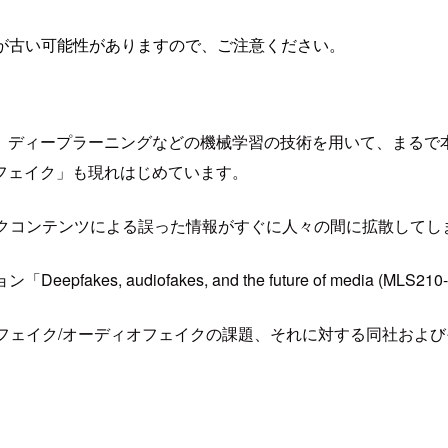
が古い可能性がありますので、ご注意ください。
。ディープラーニングなどの機械学習の技術を用いて、まるで
フェイク」も現れはじめています。
イクコンテンツによる誤った情報がすぐに人々の間に拡散してし
kes, audiofakes, and the future of media (ML
ディープフェイク/オーディオフェイクの課題、それに対する同社