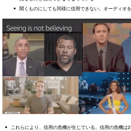
聞くものにしても同様に信用できない。オーディオを加
これらにより、信用の危機が生じている。信用の危機は2