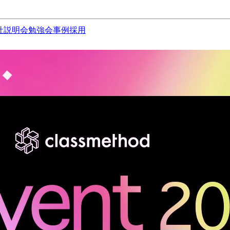
社説明会
勉強会
事例
採用