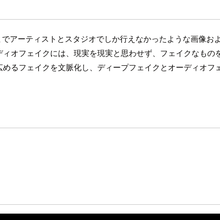
近までアーティストとスタジオでしか行えなかったような画像お
ディオフェイクには、現実を現実と思わせず、フェイクなもの
広めるフェイクを文脈化し、ディープフェイクとオーディオフ