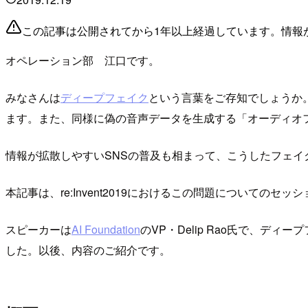
この記事は公開されてから1年以上経過しています。情報
オペレーション部 江口です。
みなさんは
ディープフェイク
という言葉をご存知でしょうか
ます。また、同様に偽の音声データを生成する「オーディオ
情報が拡散しやすいSNSの普及も相まって、こうしたフェ
本記事は、re:Invent2019におけるこの問題についてのセッション「Deepfa
スピーカーは
AI Foundation
のVP・Delip Rao氏で、
した。以後、内容のご紹介です。