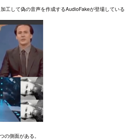
工して偽の音声を作成するAudioFakeが登場している
つの側面がある。