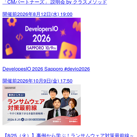
「CMパートナーズ」 説明会 by クラスメソッド
開催前
2026年8月12日(水) 19:00
DevelopesIO 2026 Sapporo #devio2026
開催前
2026年10月9日(金) 17:50
【8/25（火）】事例から学ぶ！ランサムウェア対策最前線～