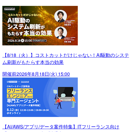
【8/18（火）】コストカットだけじゃない！AI駆動のシステ
ム刷新がもたらす本当の効果
開催前
2026年8月18日(火) 15:00
【AI/AWS/アプリ/データ案件特集】ITフリーランス向け