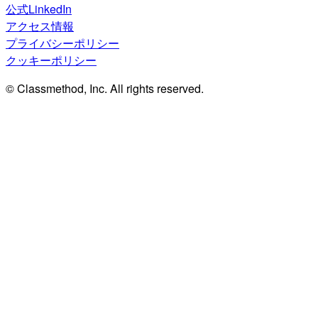
公式LinkedIn
アクセス情報
プライバシーポリシー
クッキーポリシー
© Classmethod, Inc. All rights reserved.