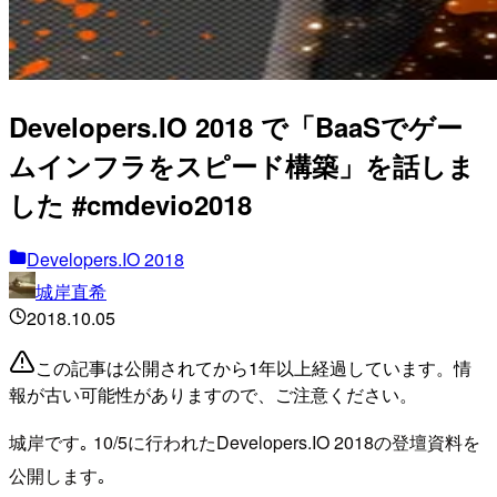
Developers.IO 2018 で「BaaSでゲー
ムインフラをスピード構築」を話しま
した #cmdevio2018
Developers.IO 2018
城岸直希
2018.10.05
この記事は公開されてから1年以上経過しています。情
報が古い可能性がありますので、ご注意ください。
城岸です｡ 10/5に行われたDevelopers.IO 2018の登壇資料を
公開します｡