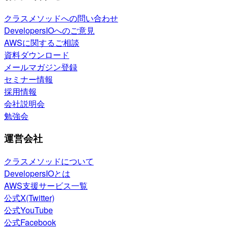
クラスメソッドへの問い合わせ
DevelopersIOへのご意見
AWSに関するご相談
資料ダウンロード
メールマガジン登録
セミナー情報
採用情報
会社説明会
勉強会
運営会社
クラスメソッドについて
DevelopersIOとは
AWS支援サービス一覧
公式X(Twitter)
公式YouTube
公式Facebook