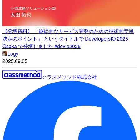
【登壇資料】 「継続的なサービス開発のための技術的意思
決定のポイント」 というタイトルで DevelopersIO 2025
Osaka で登壇しました #devio2025
Logy
2025.09.05
クラスメソッド株式会社