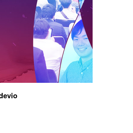
devio