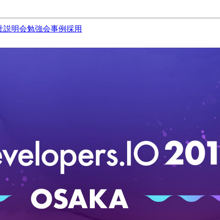
社説明会
勉強会
事例
採用