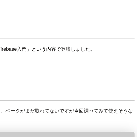
or Firebase入門」という内容で登壇しました。
表しました。ベータがまだ取れてないですが今回調べてみて使えそうな