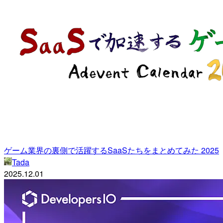
ゲーム業界の裏側で活躍するSaaSたちをまとめてみた 2025
Tada
2025.12.01