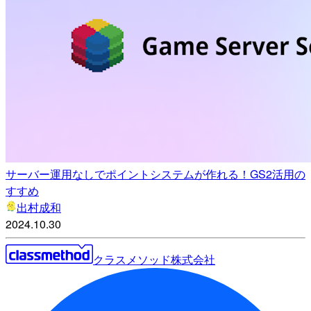
サーバー運用なしでポイントシステムが作れる！GS2活用の
すすめ
出村成和
2024.10.30
クラスメソッド株式会社