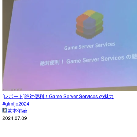
[レポート]絶対便利！Game Server Services の魅力
#gtmfjp2024
兼本侑始
2024.07.09