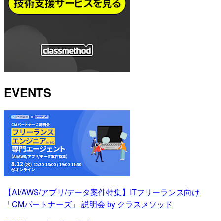
EVENTS
【AI/AWS/アプリ/データ案件特集】ITフリーランス向け
「CMパートナーズ」 説明会 by クラスメソッド