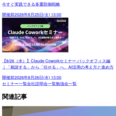
今すぐ実践できる多重防御戦略
開催前
2026年8月25日(火) 13:00
【8/26（水）】Claude Coworkセミナー バックオフィス編
｜「相談する」から「任せる」へ、AI活用の考え方と進め方
開催前
2026年8月26日(水) 13:00
セミナー一覧
会社説明会一覧
勉強会一覧
関連記事