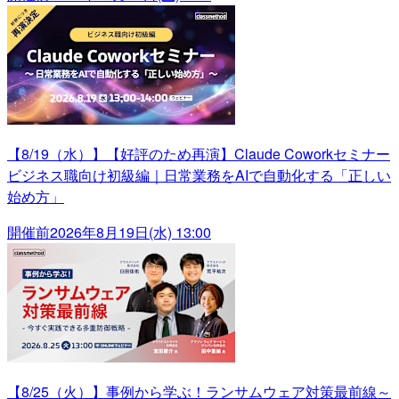
【8/19（水）】【好評のため再演】Claude Coworkセミナー
ビジネス職向け初級編｜日常業務をAIで自動化する「正しい
始め方」
開催前
2026年8月19日(水) 13:00
【8/25（火）】事例から学ぶ！ランサムウェア対策最前線～