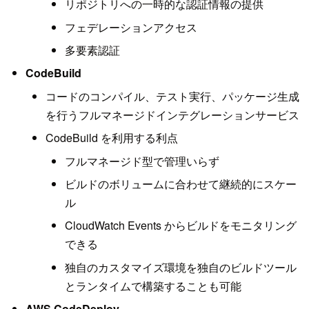
リポジトリへの一時的な認証情報の提供
フェデレーションアクセス
多要素認証
CodeBuild
コードのコンパイル、テスト実行、パッケージ生成
を行うフルマネージドインテグレーションサービス
CodeBuild を利用する利点
フルマネージド型で管理いらず
ビルドのボリュームに合わせて継続的にスケー
ル
CloudWatch Events からビルドをモニタリング
できる
独自のカスタマイズ環境を独自のビルドツール
とランタイムで構築することも可能
AWS CodeDeploy