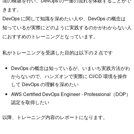
境の構築を行い、DevOps の一連の流れを体験することがで
きます。
DevOps に関して知識を深めたい人や、DevOps の概念は
知っているが実際にどのように実践するのかがわからない人
におすすめのトレーニングとなっています。
私がトレーニングを受講した目的は以下の 2 点です
DevOps の概念は知っているが、いまいち実践方法がわ
からないので、ハンズオンで実際に CI/CD 環境を操作
して DevOps の理解を深めたい
AWS Certified DevOps Engineer - Professional（DOP）
認定を取得したい
以降、トレーニング内容のレポートになります。