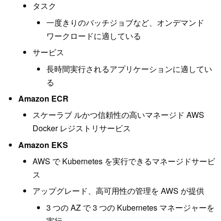
タスク
一度きりのバッチジョブなど、オンデマンド
ワークロードに適している
サービス
長時間実行されるアプリケーションに適してい
る
Amazon ECR
スケーラブ ルかつ信頼性の高いマネージド AWS
Docker レジストリサービス
Amazon EKS
AWS で Kubernetes を実行できるマネージドサービ
ス
アップグレード、高可用性の管理を AWS が提供
3 つの AZ で 3 つの Kubernetes マネージャーを
実行