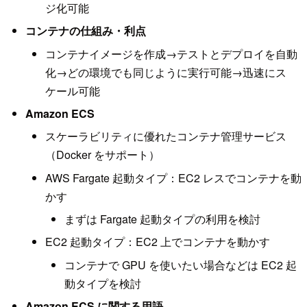
ジ化可能
コンテナの仕組み・利点
コンテナイメージを作成→テストとデプロイを自動
化→どの環境でも同じように実行可能→迅速にス
ケール可能
Amazon ECS
スケーラビリティに優れたコンテナ管理サービス
（Docker をサポート）
AWS Fargate 起動タイプ：EC2 レスでコンテナを動
かす
まずは Fargate 起動タイプの利用を検討
EC2 起動タイプ：EC2 上でコンテナを動かす
コンテナで GPU を使いたい場合などは EC2 起
動タイプを検討
Amazon ECS に関する用語