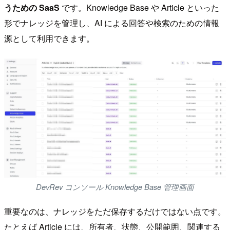
うための SaaS
です。Knowledge Base や Article といった
形でナレッジを管理し、AI による回答や検索のための情報
源として利用できます。
DevRev コンソール Knowledge Base 管理画面
重要なのは、ナレッジをただ保存するだけではない点です。
たとえば Article には、所有者、状態、公開範囲、関連する