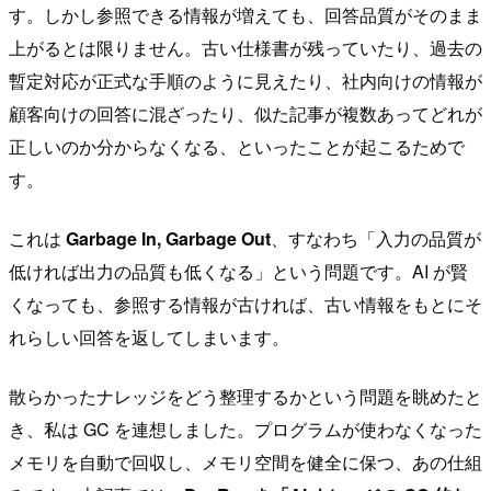
す。しかし参照できる情報が増えても、回答品質がそのまま
上がるとは限りません。古い仕様書が残っていたり、過去の
暫定対応が正式な手順のように見えたり、社内向けの情報が
顧客向けの回答に混ざったり、似た記事が複数あってどれが
正しいのか分からなくなる、といったことが起こるためで
す。
これは
Garbage In, Garbage Out
、すなわち「入力の品質が
低ければ出力の品質も低くなる」という問題です。AI が賢
くなっても、参照する情報が古ければ、古い情報をもとにそ
れらしい回答を返してしまいます。
散らかったナレッジをどう整理するかという問題を眺めたと
き、私は GC を連想しました。プログラムが使わなくなった
メモリを自動で回収し、メモリ空間を健全に保つ、あの仕組