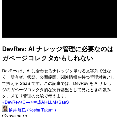
DevRev: AI ナレッジ管理に必要なのは
ガベージコレクタかもしれない
DevRev は、AI に食わせるナレッジを単なる文字列ではな
く、所有者、状態、公開範囲、関連情報を持つ管理対象とし
て扱える SaaS です。この記事では、DevRev を AI ナレッ
ジのガベージコレクタ的な実行基盤として見たときの強み
を、メモリ管理の比喩で考えます。
DevRev
C++
生成AI
LLM
SaaS
越井 琢巳 (Koshii Takumi)
2026.06.13