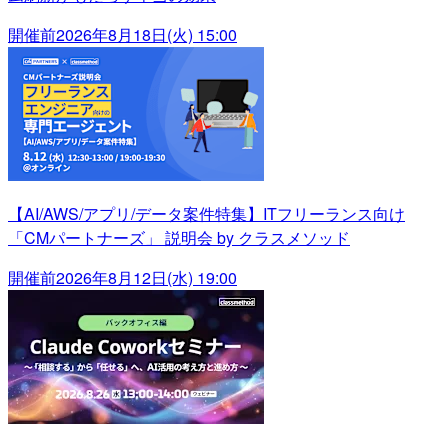
開催前
2026年8月18日(火) 15:00
【AI/AWS/アプリ/データ案件特集】ITフリーランス向け
「CMパートナーズ」 説明会 by クラスメソッド
開催前
2026年8月12日(水) 19:00