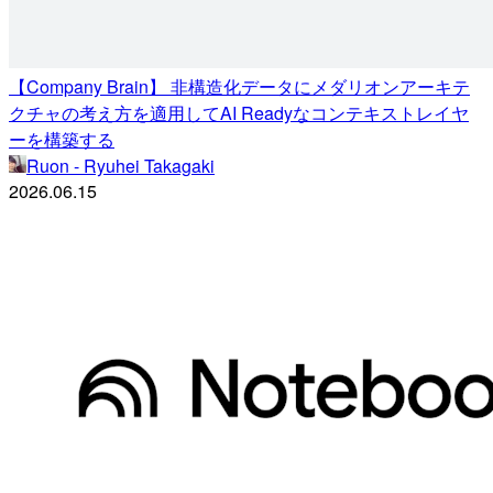
【Company Brain】 非構造化データにメダリオンアーキテ
クチャの考え方を適用してAI Readyなコンテキストレイヤ
ーを構築する
Ruon - Ryuhei Takagaki
2026.06.15