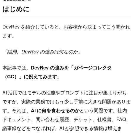
はじめに
DevRev を紹介していると、お客様から決まってこう聞かれ
ます。
「結局、DevRev の強みは何なのか」
本記事では、
DevRev の強みを「ガベージコレクタ
（GC）」に例えてみます
。
AI 活用ではモデルの性能やプロンプトに注目が集まりがち
ですが、実際の業務ではもう少し手前に大きな問題がありま
す。それは、
AI に何を食わせるのか
という問題です。社内
ドキュメント、問い合わせ履歴、チケット、仕様書、FAQ、
議事録などをつなげれば、AI が参照できる情報は増えま