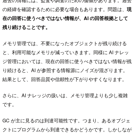
過去の情報には、監査や調査のための価値があります。過去
の経緯を確認するために必要な場合もあります。問題は、
現
在の回答に使うべきではない情報が、AI の回答根拠として
残り続けることです。
メモリ管理では、不要になったオブジェクトが残り続ける
と、利用可能なメモリが減っていきます。同様に AI ナレッ
ジ管理においては、現在の回答に使うべきではない情報が残
り続けると、AI が参照する情報源にノイズが混ざります。
結果として、回答品質や信頼性が下がりやすくなります。
さらに、AI ナレッジの扱いは、メモリ管理よりも少し複雑
です。
GC が主に見るのは到達可能性です。つまり、あるオブジェ
クトにプログラムから到達できるかどうかです。しかしなが