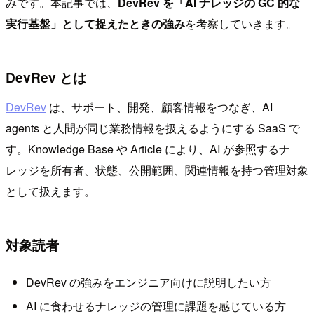
みです。本記事では、
DevRev を「AI ナレッジの GC 的な
実行基盤」として捉えたときの強み
を考察していきます。
DevRev とは
DevRev
は、サポート、開発、顧客情報をつなぎ、AI
agents と人間が同じ業務情報を扱えるようにする SaaS で
す。Knowledge Base や Article により、AI が参照するナ
レッジを所有者、状態、公開範囲、関連情報を持つ管理対象
として扱えます。
対象読者
DevRev の強みをエンジニア向けに説明したい方
AI に食わせるナレッジの管理に課題を感じている方