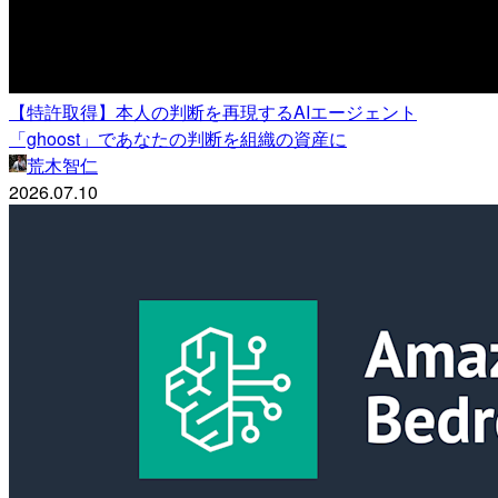
【特許取得】本人の判断を再現するAIエージェント
「ghoost」であなたの判断を組織の資産に
荒木智仁
2026.07.10