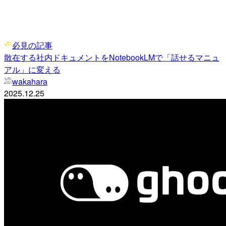
必見の記事
散在する社内ドキュメントをNotebookLMで「話せるマニュ
アル」に変える
wakahara
2025.12.25