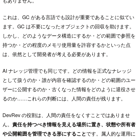
もありません。
これは、GC がある言語でも設計が重要であることに似てい
ます。GC は不要になったオブジェクトの回収を助けます。
しかし、どのようなデータ構造にするか・どの範囲で参照を
持つか・どの程度のメモリ使用量を許容するかといった点
は、依然として開発者が考える必要があります。
AI ナレッジ管理でも同じです。どの情報を正式なナレッジ
として扱うのか・誰が内容を確認するのか・どの範囲のユー
ザーに公開するのか・古くなった情報をどのように退役させ
るのか……これらの判断には、人間の責任が残ります。
DevRev の役割は、人間の責任をなくすことではありませ
ん。
責任を持つべき情報を見える場所に置き、状態や所有者
や公開範囲を管理できる形にすること
です。属人的な運用に