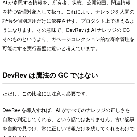
AI が参照する情報を、所有者、状態、公開範囲、関連情報
を持つ管理対象として扱う。これにより、ナレッジを人間の
記憶や個別運用だけに依存させず、プロダクト上で扱えるよ
うになります。その意味で、DevRev は AI ナレッジの GC
そのものというより、ガベージコレクション的な寿命管理を
可能にする実行基盤に近いと考えています。
DevRev は魔法の GC ではない
ただし、この比喩には注意も必要です。
DevRev を導入すれば、AI がすべてのナレッジの正しさを
自動で判定してくれる、という話ではありません。古い記事
を自動で見つけ、常に正しい情報だけを残してくれるわけで