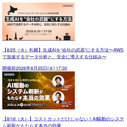
【8/25（火）札幌】生成AIを“会社の武器”にする方法〜AWS
で加速するデータ分析と、安全に導入する仕組み〜
開催前
2026年8月25日(火) 17:30
【8/18（火）】コストカットだけじゃない！AI駆動のシステ
ム刷新がもたらす本当の効果