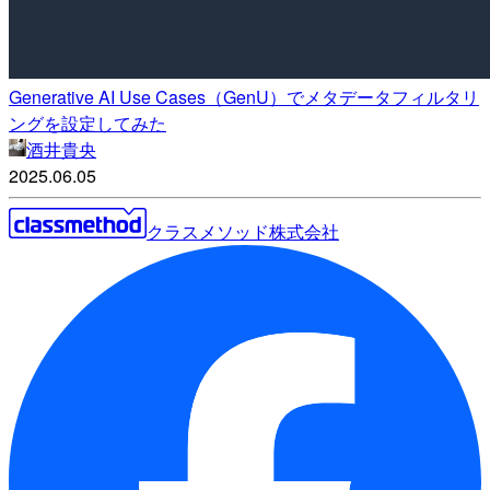
Generative AI Use Cases（GenU）でメタデータフィルタリ
ングを設定してみた
酒井貴央
2025.06.05
クラスメソッド株式会社