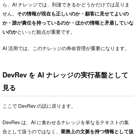
ら、AI ナレッジでは、到達できるかどうかだけでは足りま
せん。
その情報が現在も正しいのか・顧客に見せてよいの
か・誰が責任を持っているのか・ほかの情報と矛盾していな
いのか
といった観点が重要です。
AI 活用では、このナレッジの寿命管理が重要になります。
DevRev を AI ナレッジの実行基盤として
見る
ここで DevRev の話に戻ります。
DevRev は、AI に食わせるナレッジを単なるテキストの集
合として扱うのではなく、
業務上の文脈を持つ情報として扱