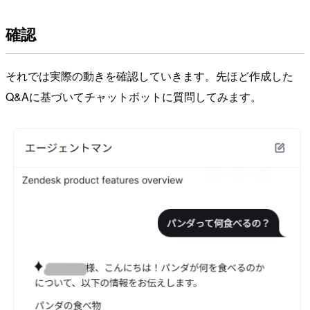
確認
それでは実際の動きを確認していきます。先ほど作成した
Q&Aに基づいてチャットボットに質問してみます。