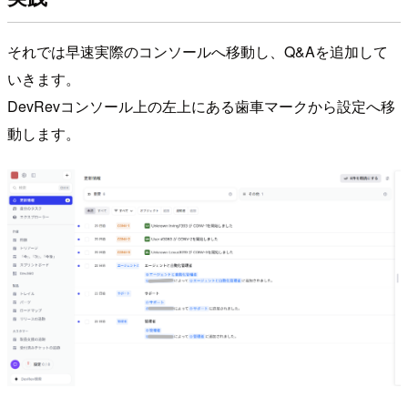
それでは早速実際のコンソールへ移動し、Q&Aを追加して
いきます。
DevRevコンソール上の左上にある歯車マークから設定へ移
動します。