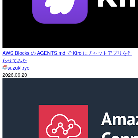
AWS Blocks の AGENTS.md で Kiro にチャットアプリを作
らせてみた
suzuki.ryo
2026.06.20