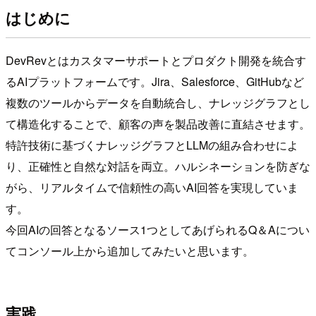
はじめに
DevRevとはカスタマーサポートとプロダクト開発を統合す
るAIプラットフォームです。Jira、Salesforce、GitHubなど
複数のツールからデータを自動統合し、ナレッジグラフとし
て構造化することで、顧客の声を製品改善に直結させます。
特許技術に基づくナレッジグラフとLLMの組み合わせによ
り、正確性と自然な対話を両立。ハルシネーションを防ぎな
がら、リアルタイムで信頼性の高いAI回答を実現していま
す。
今回AIの回答となるソース1つとしてあげられるQ＆Aについ
てコンソール上から追加してみたいと思います。
実践