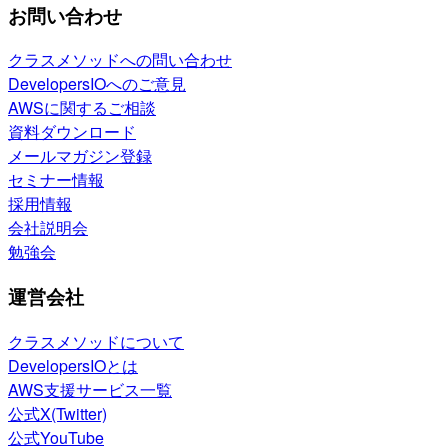
お問い合わせ
クラスメソッドへの問い合わせ
DevelopersIOへのご意見
AWSに関するご相談
資料ダウンロード
メールマガジン登録
セミナー情報
採用情報
会社説明会
勉強会
運営会社
クラスメソッドについて
DevelopersIOとは
AWS支援サービス一覧
公式X(Twitter)
公式YouTube