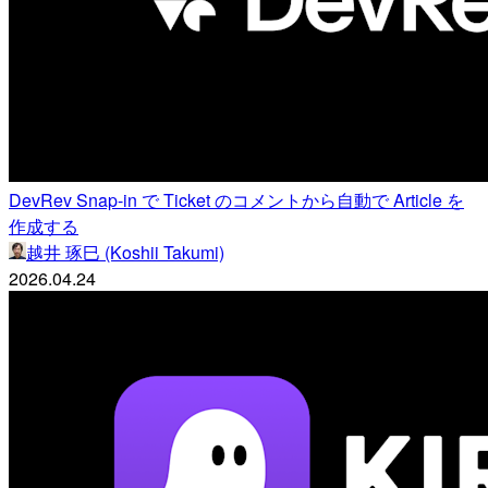
DevRev Snap-in で Ticket のコメントから自動で Article を
作成する
越井 琢巳 (Koshii Takumi)
2026.04.24