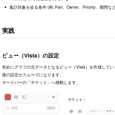
集計対象を絞る条件 (例: Part、Owner、Priority、期間
実践
ビュー（Vista）の設定
初めにグラフの元データとなるビュー（Vista）を作成し
後の設定がスムーズになります。
サードバーの「チケット」へ移動します。