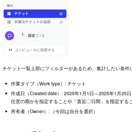
チケット一覧上部にフィルターがあるため、集計したい条件
作業タイプ（Work type）: チケット
作成日（Created date）: 2025年1月1日～2025年1月25日
任意の期かを指定することや「直近〇日間」を指定する
所有者（Owner）: （今回は自分を選択）