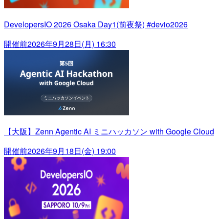
DevelopersIO 2026 Osaka Day1(前夜祭) #devio2026
開催前
2026年9月28日(月) 16:30
【大阪】Zenn Agentic AI ミニハッカソン with Google Cloud
開催前
2026年9月18日(金) 19:00