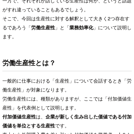
一方で、それぞれが話している生産性は何か、というと話題
がすれ違っていることもあるでしょう。
そこで、今回は生産性に対する解釈として大きく2つ存在す
るであろう「
労働生産性
」と「
業務効率化
」について説明し
ます。
労働生産性とは？
一般的に仕事における「生産性」について会話するとき「労
働生産性」が対象になります。
労働生産性には、種類がありますが、ここでは「付加価値生
産性」を代表例として説明します。
付加価値生産性
は、
企業が新しく生み出した価値である付加
価値を単位とする生産性
です。