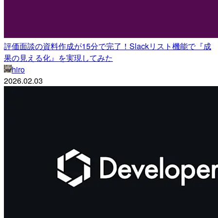
評価面談の資料作成が15分で完了！Slackリスト機能で『成
果の見える化』を実現してみた
hiro
2026.02.03