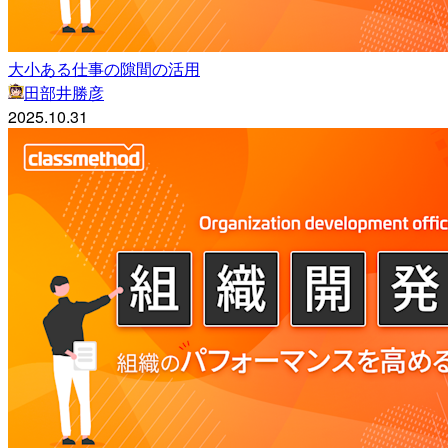
大小ある仕事の隙間の活用
田部井勝彦
2025.10.31