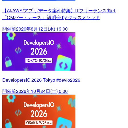
【AI/AWS/アプリ/データ案件特集】ITフリーランス向け
「CMパートナーズ」 説明会 by クラスメソッド
開催前
2026年8月12日(水) 19:00
DevelopersIO 2026 Tokyo #devio2026
開催前
2026年10月24日(土) 0:00