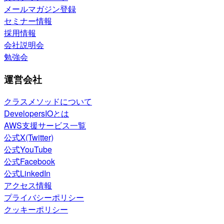
メールマガジン登録
セミナー情報
採用情報
会社説明会
勉強会
運営会社
クラスメソッドについて
DevelopersIOとは
AWS支援サービス一覧
公式X(Twitter)
公式YouTube
公式Facebook
公式LinkedIn
アクセス情報
プライバシーポリシー
クッキーポリシー