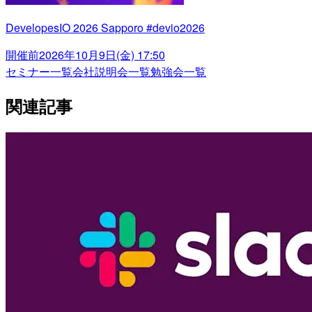
DevelopesIO 2026 Sapporo #devio2026
開催前
2026年10月9日(金) 17:50
セミナー一覧
会社説明会一覧
勉強会一覧
関連記事