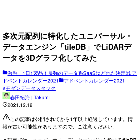
多次元配列に特化したユニバーサル・
データエンジン「tileDB」でLiDARデ
ータを3Dグラフ化してみた
激熱！1日1製品！最強のデータ系SaaSはどれだ決定戦 ア
ドベントカレンダー2021
アドベントカレンダー2021
モダンデータスタック
春田拓海 | Takumi
2021.12.18
この記事は公開されてから1年以上経過しています。情
報が古い可能性がありますので、ご注意ください。
本記事では、ユニバーサル・データエンジンを称する
tileDB