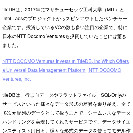
tileDBは、2017年にマサチューセッツ工科大学（MIT）と
Intel Labsのプロジェクトからスピンアウトしたベンチャー
企業です。投資しているVCの数も多い注目の企業で、特に
日本のNTT Docomo Venturesも投資していたことには驚き
ました。
NTT DOCOMO Ventures Invests in TileDB, Inc.Which Offers
a Universal Data Management Platform | NTT DOCOMO
Ventures, Inc.
tileDBは、行志向データやフラットファイル、SQL-Onlyの
サービスといった様々なデータ形式の差異を乗り越え、全て
多次元配列のデータとして扱うことで、シームレスなデータ
ハンドリングを実現してくれるサービスです。データサイエ
ンスティストは日々、様々な形式のデータを使ってモデル作