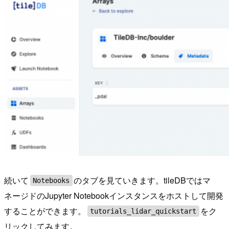
続いて
のタブを見ていきます。tileDBではマ
Notebooks
ネージドのJupyter Notebookインスタンスをホストして開発
することができます。
をク
tutorials_lidar_quickstart
リックしてみます。