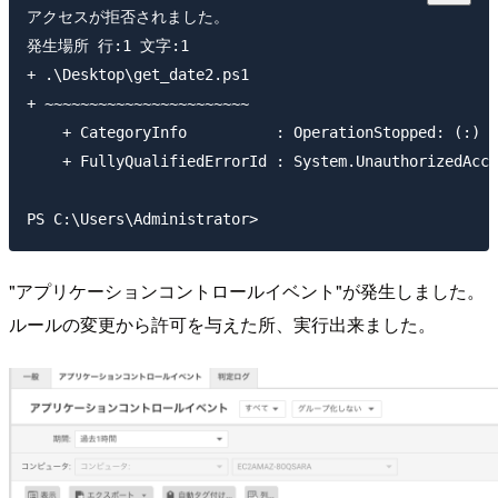
アクセスが拒否されました。

発生場所 行:1 文字:1

+ .\Desktop\get_date2.ps1

+ ~~~~~~~~~~~~~~~~~~~~~~~

    + CategoryInfo          : OperationStopped: (:) [
    + FullyQualifiedErrorId : System.UnauthorizedAcce
"アプリケーションコントロールイベント"が発生しました。
ルールの変更から許可を与えた所、実行出来ました。