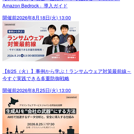
Amazon Bedrock」導入ガイド
開催前
2026年8月18日(火) 13:00
【8/25（火）】事例から学ぶ！ランサムウェア対策最前線～
今すぐ実践できる多重防御戦略
開催前
2026年8月25日(火) 13:00