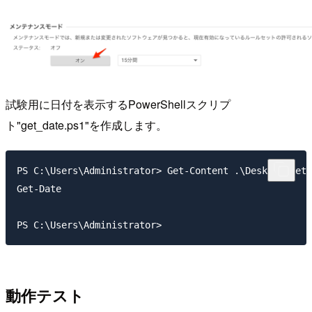
試験用に日付を表示するPowerShellスクリプ
ト"get_date.ps1"を作成します。
PS C:\Users\Administrator> Get-Content .\Desktop\get_
Get-Date

動作テスト