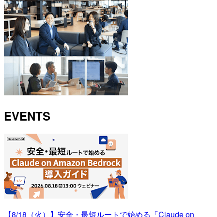
EVENTS
【8/18（火）】安全・最短ルートで始める「Claude on