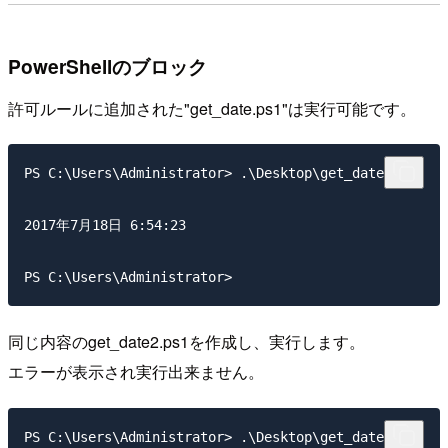
PowerShellのブロック
許可ルールに追加された"get_date.ps1"は実行可能です。
PS C:\Users\Administrator> .\Desktop\get_date.ps1

2017年7月18日 6:54:23

同じ内容のget_date2.ps1を作成し、実行します。
エラーが表示され実行出来ません。
PS C:\Users\Administrator> .\Desktop\get_date2.ps1
