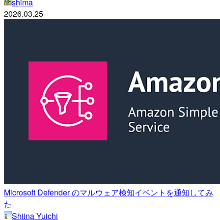
shima
2026.03.25
Microsoft Defender のマルウェア検知イベントを通知してみ
た
Shiina Yuichi