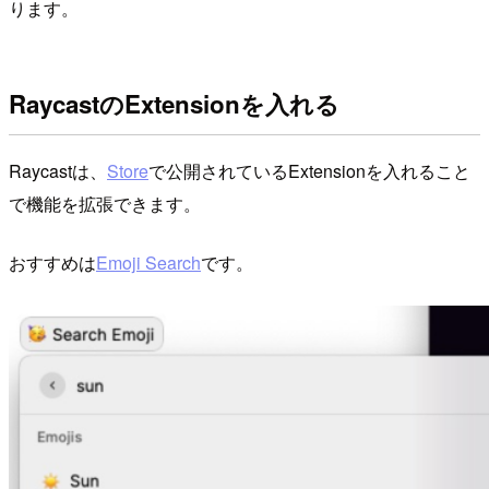
ります。
RaycastのExtensionを入れる
Raycastは、
Store
で公開されているExtensionを入れること
で機能を拡張できます。
おすすめは
Emoji Search
です。