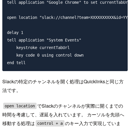
tell application "Google Chrome" to set currentTabUrl
open location "slack://channel?team=XXXXXXXXXX&id=YYY
delay 1

tell application "System Events"

    keystroke currentTabUrl

    key code 0 using control down

Slackの特定のチャンネルを開く処理はQuicklinksと同じ方
法です。
でSlackのチャンネルが実際に開くまでの
open location
時間を考慮して、遅延を入れています。 カーソルを先頭へ
移動する処理は
のキー入力で実現していま
control + a