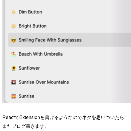
ReactでExtensionを書けるようなのでネタを思いついたら
またブログ書きます。