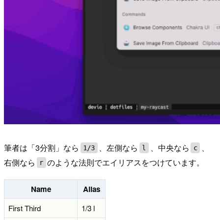
筆者は「3分割」なら
、左側なら
、中央なら
、
1/3
l
c
右側なら
のような法則でエイリアスをつけています。
r
Name
Alias
First Third
1/3 l