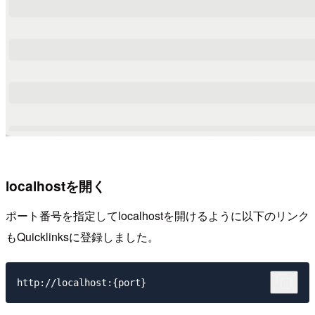
localhostを開く
ポート番号を指定してlocalhostを開けるように以下のリンク
もQuicklinksに登録しました。