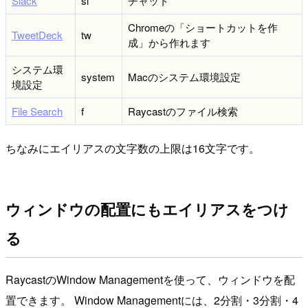
Slack
sl
チャット
Chromeの「ショートカットを作
TweetDeck
tw
成」から作れます
システム環
system
Macのシステム環境設定
境設定
File Search
f
Raycastのファイル検索
ちなみにエイリアスの文字数の上限は16文字です。
ウィンドウの配置にもエイリアスをつけ
る
RaycastのWindow Managementを使って、ウィンドウを配
置できます。 Window Managementには、2分割・3分割・4