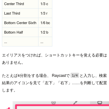
Center Third
1/3 c
Last Third
1/3 r
Bottom Center Sixth
1/6 bc
Bottom Half
1/2 b
...
...
エイリアスをつければ、ショートカットキーを覚える必要は
ありません。
たとえば4分割をする場合、 Raycastで
と入力し、検索
1/4
結果のアイコンを見て「左下」「右下」……を判断して配置
します。