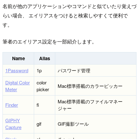
名前が他のアプリケーションやコマンドと似ていたり覚えづ
らい場合、 エイリアスをつけると検索しやすくて便利で
す。
筆者のエイリアス設定を一部紹介します。
Name
Alias
1Password
1p
パスワード管理
Digital Color
color
Mac標準搭載のカラーピッカー
Meter
picker
Mac標準搭載のファイルマネー
Finder
fi
ジャー
GIPHY
gif
GIF撮影ツール
Capture