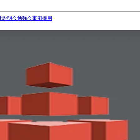
社説明会
勉強会
事例
採用