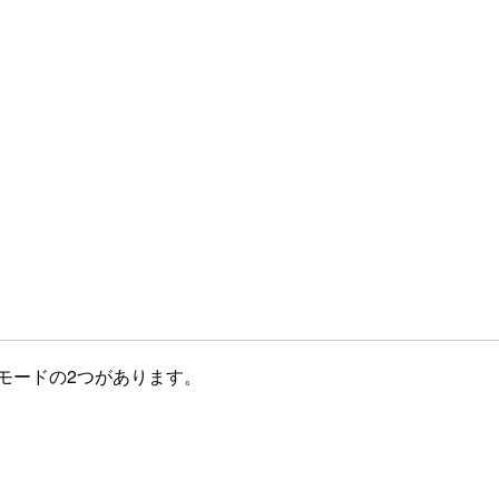
モードの2つがあります。