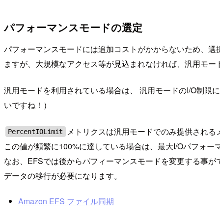
パフォーマンスモードの選定
パフォーマンスモードには追加コストがかからないため、選
ますが、大規模なアクセス等が見込まれなければ、汎用モー
汎用モードを利用されている場合は、 汎用モードのI/O制限
いですね！）
メトリクスは汎用モードでのみ提供されるメ
PercentIOLimit
この値が頻繁に100%に達している場合は、最大I/Oパフォ
なお、EFSでは後からパフィーマンスモードを変更する事ができ
データの移行が必要になります。
Amazon EFS ファイル同期