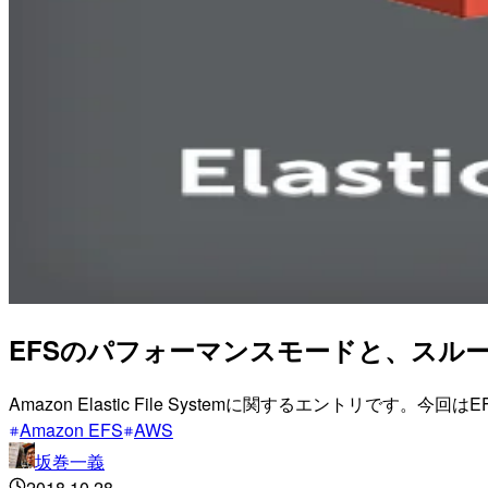
EFSのパフォーマンスモードと、スル
Amazon Elastic File Systemに関するエント
Amazon EFS
AWS
坂巻一義
2018.10.28