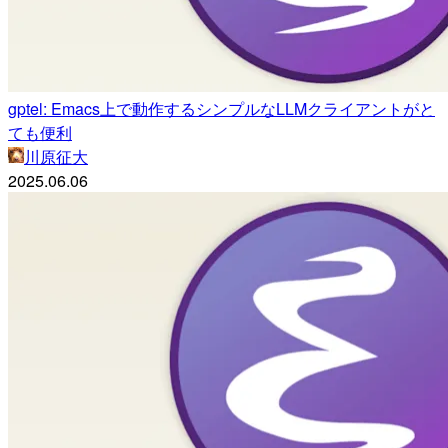
gptel: Emacs上で動作するシンプルなLLMクライアントがと
ても便利
川原征大
2025.06.06