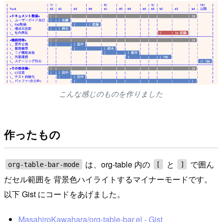
こんな感じのものを作りました
作ったもの
は、org-table 内の
と
で囲ん
org-table-bar-mode
[
]
だセル範囲を 背景色ハイライトするマイナーモードです。
以下 Gist にコードをあげました。
MasahiroKawahara/org-table-bar.el - Gist