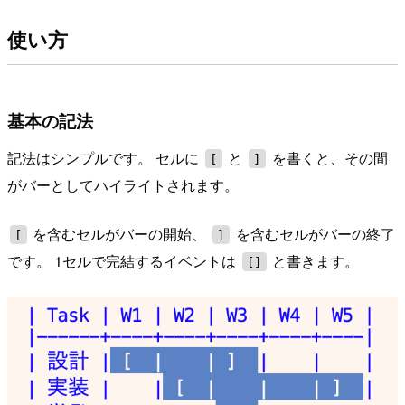
使い方
基本の記法
記法はシンプルです。 セルに
と
を書くと、その間
[
]
がバーとしてハイライトされます。
を含むセルがバーの開始、
を含むセルがバーの終了
[
]
です。 1セルで完結するイベントは
と書きます。
[]