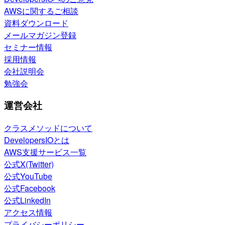
AWSに関するご相談
資料ダウンロード
メールマガジン登録
セミナー情報
採用情報
会社説明会
勉強会
運営会社
クラスメソッドについて
DevelopersIOとは
AWS支援サービス一覧
公式X(Twitter)
公式YouTube
公式Facebook
公式LinkedIn
アクセス情報
プライバシーポリシー