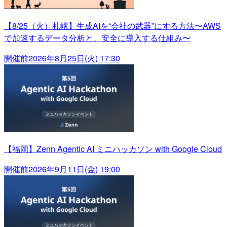
【8/25（火）札幌】生成AIを“会社の武器”にする方法〜AWS
で加速するデータ分析と、安全に導入する仕組み〜
開催前
2026年8月25日(火) 17:30
【福岡】Zenn Agentic AI ミニハッカソン with Google Cloud
開催前
2026年9月11日(金) 19:00