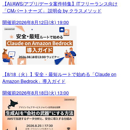
【AI/AWS/アプリ/データ案件特集】ITフリーランス向け
「CMパートナーズ」 説明会 by クラスメソッド
開催前
2026年8月12日(水) 19:00
【8/18（火）】安全・最短ルートで始める「Claude on
Amazon Bedrock」導入ガイド
開催前
2026年8月18日(火) 13:00