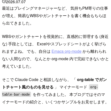
2026.07.07
最近はプレイングマネージャーなど、 気持ちPM寄りの仕事
が増え、簡易なWBSやガントチャートを書く機会もちらほ
ら出てきました。
WBSやガントチャートを視覚的に、直感的に管理する (身近
な) 手段としては、 Excelやスプレッドシートがよく挙げら
れますよね。 でも、自分は
Emacs org-mode
から離れられ
ない人間なので、 なんとか org-mode 内で完結できないかと
考えていました。
そこで Claude Code と相談しながら、 「
org-table でガン
トチャート風のものを見せる
」 マイナーモード
org-
を作ってみました。 本ブログではそのマ
table-bar-mode
イナーモードの紹介と、いくつかサンプルをお見せします。