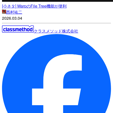
[小ネタ] WarpのFile Tree機能が便利
西村祐二
2026.03.04
クラスメソッド株式会社