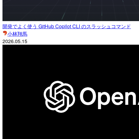
開発でよく使う GitHub Copilot CLI のスラッシュコマンド
小林翔馬
2026.05.15