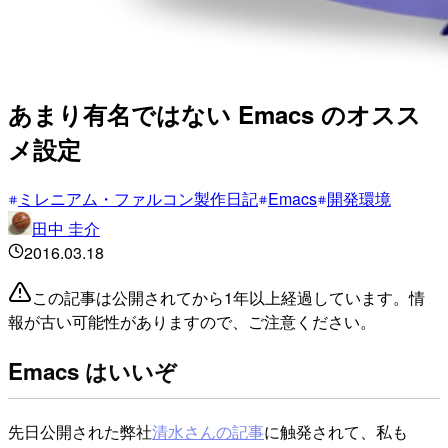
あまり有名ではない Emacs のオスス
メ設定
ミレニアム・ファルコン製作日記
Emacs
開発環境
田中 圭介
2016.03.18
この記事は公開されてから1年以上経過しています。情
報が古い可能性がありますので、ご注意ください。
Emacs はいいぞ
先日公開された弊社
清水さんの記事
に触発されて、私も