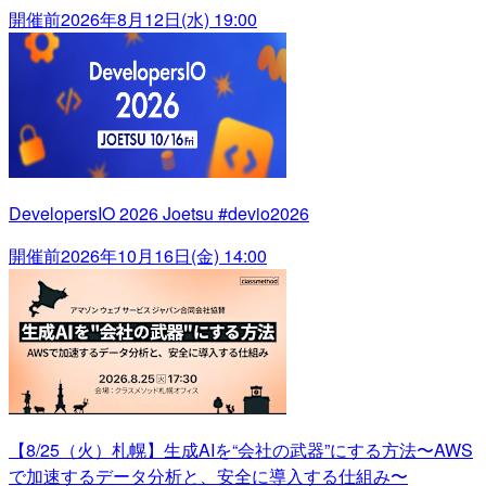
開催前
2026年8月12日(水) 19:00
DevelopersIO 2026 Joetsu #devio2026
開催前
2026年10月16日(金) 14:00
【8/25（火）札幌】生成AIを“会社の武器”にする方法〜AWS
で加速するデータ分析と、安全に導入する仕組み〜