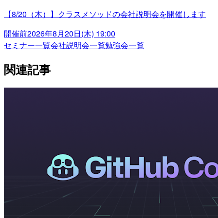
【8/20（木）】クラスメソッドの会社説明会を開催します
開催前
2026年8月20日(木) 19:00
セミナー一覧
会社説明会一覧
勉強会一覧
関連記事