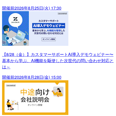
開催前
2026年8月25日(火) 17:30
【8/28（金）】カスタマーサポートAI導入デモウェビナー〜
基本から学ぶ、AI機能を駆使した次世代の問い合わせ対応と
は～
開催前
2026年8月28日(金) 15:00