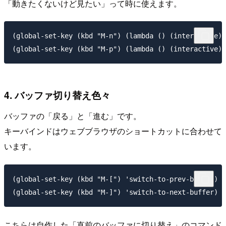
「動きたくないけど見たい」って時に使えます。
(global-set-key (kbd "M-n") (lambda () (interactive) 
4. バッファ切り替え色々
バッファの「戻る」と「進む」です。
キーバインドはウェブブラウザのショートカットに合わせて
います。
(global-set-key (kbd "M-[") 'switch-to-prev-buffer)

こちらは自作した「直前のバッファに切り替え」のコマンド