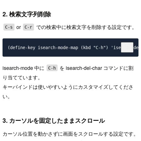
2. 検索文字列削除
or
での検索中に検索文字を削除する設定です。
C-s
C-r
isearch-mode 中に
を isearch-del-char コマンドに割
C-h
り当てています。
キーバインドは使いやすいようにカスタマイズしてくださ
い。
3. カーソルを固定したままスクロール
カーソル位置を動かさずに画面をスクロールする設定です。