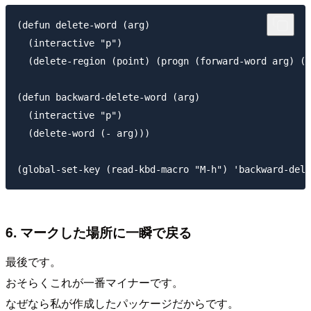
(defun delete-word (arg)

  (interactive "p")

  (delete-region (point) (progn (forward-word arg) (p
(defun backward-delete-word (arg)

  (interactive "p")

  (delete-word (- arg)))

6. マークした場所に一瞬で戻る
最後です。
おそらくこれが一番マイナーです。
なぜなら私が作成したパッケージだからです。