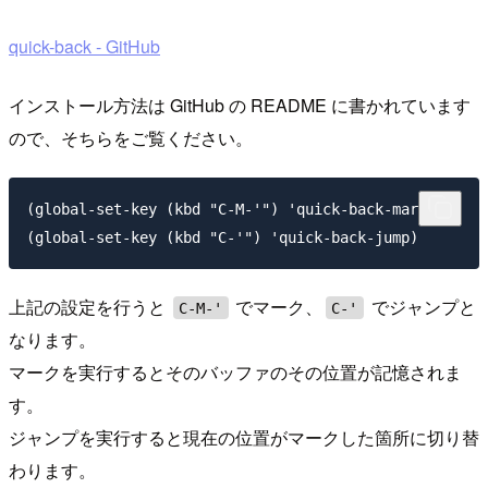
quick-back - GitHub
インストール方法は GitHub の README に書かれています
ので、そちらをご覧ください。
(global-set-key (kbd "C-M-'") 'quick-back-mark)

上記の設定を行うと
でマーク、
でジャンプと
C-M-'
C-'
なります。
マークを実行するとそのバッファのその位置が記憶されま
す。
ジャンプを実行すると現在の位置がマークした箇所に切り替
わります。