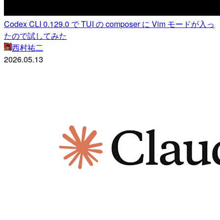
Codex CLI 0.129.0 で TUI の composer に Vim モードが入っ
たので試してみた
西村祐二
2026.05.13