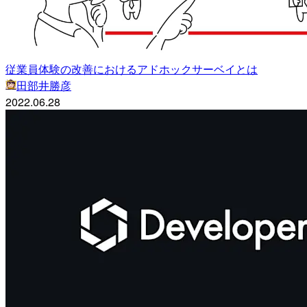
従業員体験の改善におけるアドホックサーベイとは
田部井勝彦
2022.06.28