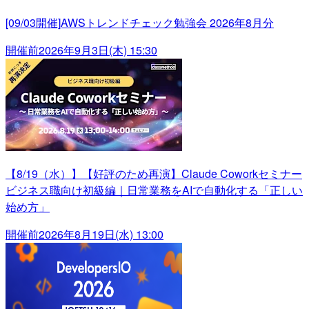
[09/03開催]AWSトレンドチェック勉強会 2026年8月分
開催前
2026年9月3日(木) 15:30
【8/19（水）】【好評のため再演】Claude Coworkセミナー
ビジネス職向け初級編｜日常業務をAIで自動化する「正しい
始め方」
開催前
2026年8月19日(水) 13:00