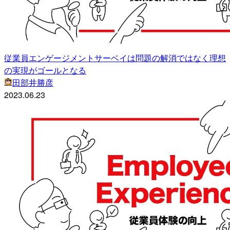
従業員エンゲージメントサーベイは問題の解消ではなく理想
の実現がゴールとなる
田部井勝彦
2023.06.23