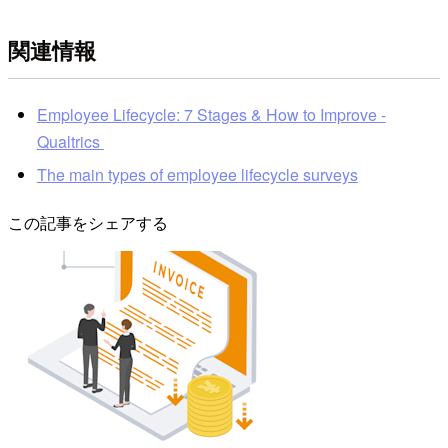
関連情報
Employee Lifecycle: 7 Stages & How to Improve -
Qualtrics
The main types of employee lifecycle surveys
この記事をシェアする