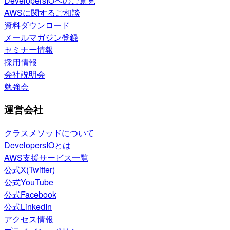
DevelopersIOへのご意見
AWSに関するご相談
資料ダウンロード
メールマガジン登録
セミナー情報
採用情報
会社説明会
勉強会
運営会社
クラスメソッドについて
DevelopersIOとは
AWS支援サービス一覧
公式X(Twitter)
公式YouTube
公式Facebook
公式LinkedIn
アクセス情報