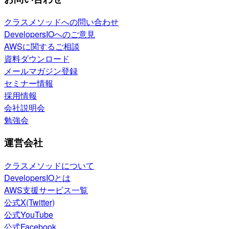
クラスメソッドへの問い合わせ
DevelopersIOへのご意見
AWSに関するご相談
資料ダウンロード
メールマガジン登録
セミナー情報
採用情報
会社説明会
勉強会
運営会社
クラスメソッドについて
DevelopersIOとは
AWS支援サービス一覧
公式X(Twitter)
公式YouTube
公式Facebook