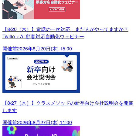
【8/20（木）】電話の一次対応、まだ人がやってますか？
Twilio × AI 顧客対応自動化ウェビナー
開催前
2026年8月20日(木) 15:00
【8/27（木）】クラスメソッドの新卒向け会社説明会を開催
します
開催前
2026年8月27日(木) 11:00