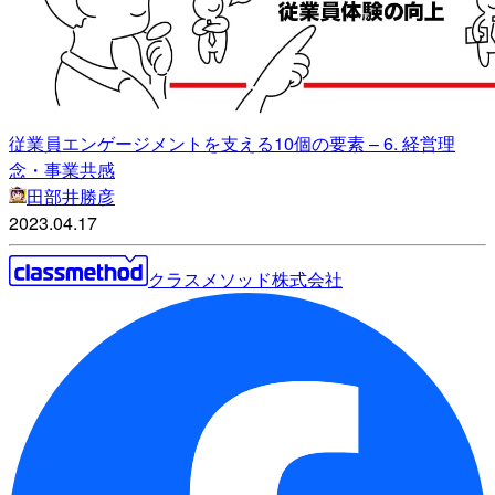
従業員エンゲージメントを支える10個の要素 – 6. 経営理
念・事業共感
田部井勝彦
2023.04.17
クラスメソッド株式会社