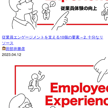
従業員エンゲージメントを支える10個の要素 – 2. 十分なリ
ソース
田部井勝彦
2023.04.12