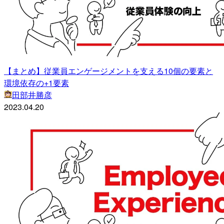
【まとめ】従業員エンゲージメントを支える10個の要素と
環境依存の+1要素
田部井勝彦
2023.04.20