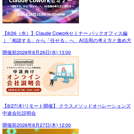
【8/26（水）】Claude Coworkセミナー バックオフィス編
｜「相談する」から「任せる」へ、AI活用の考え方と進め方
開催前
2026年8月26日(水) 13:00
【8/27(木)リモート開催】 クラスメソッドオペレーションズ
中途会社説明会
開催前
2026年8月27日(木) 12:00