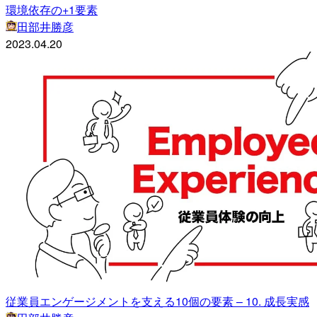
環境依存の+1要素
田部井勝彦
2023.04.20
従業員エンゲージメントを支える10個の要素 – 10. 成長実感