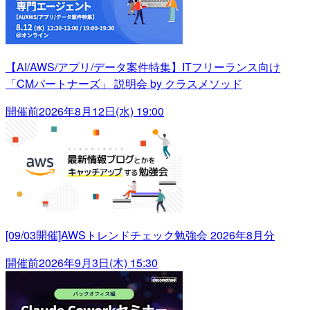
【AI/AWS/アプリ/データ案件特集】ITフリーランス向け
「CMパートナーズ」 説明会 by クラスメソッド
開催前
2026年8月12日(水) 19:00
[09/03開催]AWSトレンドチェック勉強会 2026年8月分
開催前
2026年9月3日(木) 15:30