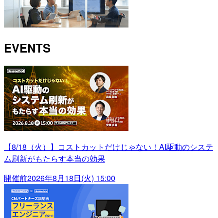
EVENTS
【8/18（火）】コストカットだけじゃない！AI駆動のシステ
ム刷新がもたらす本当の効果
開催前
2026年8月18日(火) 15:00