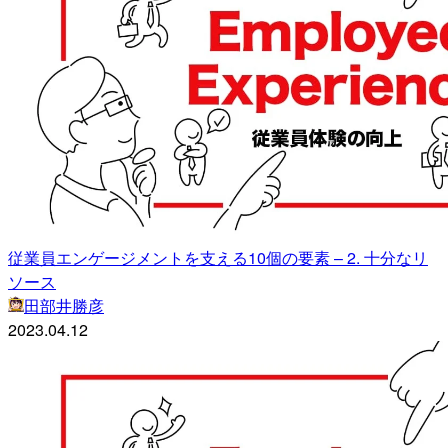
従業員エンゲージメントを支える10個の要素 – 2. 十分なリ
ソース
田部井勝彦
2023.04.12