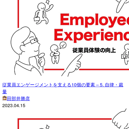
従業員エンゲージメントを支える10個の要素 – 5. 自律・裁
量
田部井勝彦
2023.04.15