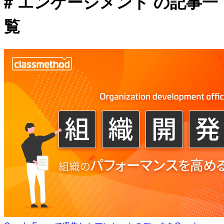
# エンゲージメント の記事一
覧