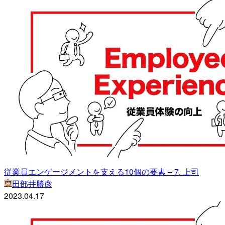
従業員エンゲージメントを支える10個の要素 – 7. 上司
田部井勝彦
2023.04.17