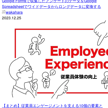
Google Formsで収集したアンケートのデータをGoogle
Spreadsheetでワイドデータからロングデータに変換する
wakahara
2023.12.25
【まとめ】従業員エンゲージメントを支える10個の要素と