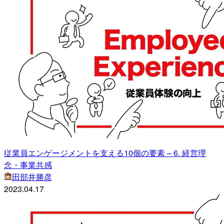
従業員エンゲージメントを支える10個の要素 – 6. 経営理
念・事業共感
田部井勝彦
2023.04.17