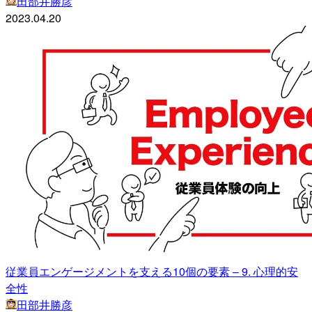
田部井勝彦
2023.04.20
従業員エンゲージメントを支える10個の要素 – 9. 心理的安
全性
田部井勝彦