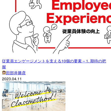
従業員エンゲージメントを支える10個の要素 – 1. 期待の把
握
田部井勝彦
2023.04.11