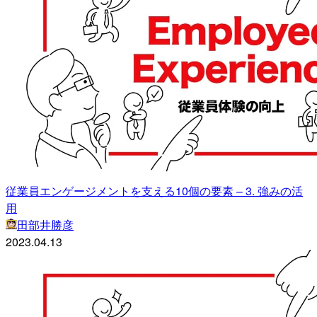
従業員エンゲージメントを支える10個の要素 – 3. 強みの活
用
田部井勝彦
2023.04.13