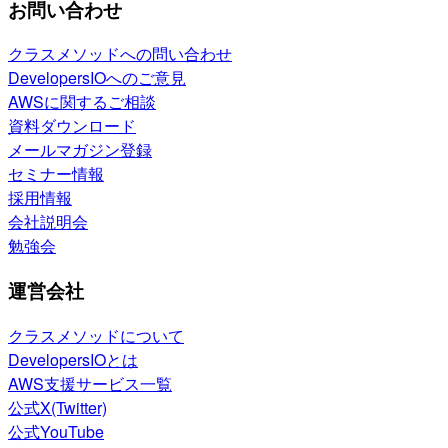
お問い合わせ
クラスメソッドへの問い合わせ
DevelopersIOへのご意見
AWSに関するご相談
資料ダウンロード
メールマガジン登録
セミナー情報
採用情報
会社説明会
勉強会
運営会社
クラスメソッドについて
DevelopersIOとは
AWS支援サービス一覧
公式X(Twitter)
公式YouTube