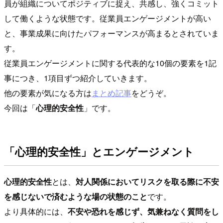
員が組織についてポジティブに捉え、共感し、強くコミット
して働くような状態です。従業員エンゲージメントが高い
と、事業成果に向けたパフォーマンスが高まるとされていま
す。
従業員エンゲージメントに関する代表的な10個の要素を1記
事につき、1項目ずつ紹介していきます。
他の要素が気になる方は
まとめ記事
をどうぞ。
今回は「
心理的安全性
」です。
「心理的安全性」とエンゲージメント
心理的安全性
とは、
対人関係においてリスクを取る際に不安
を感じないで済むような場の状態のこと
です。
より具体的には、
不安や恐れを感じず、気兼ねなく質問をし