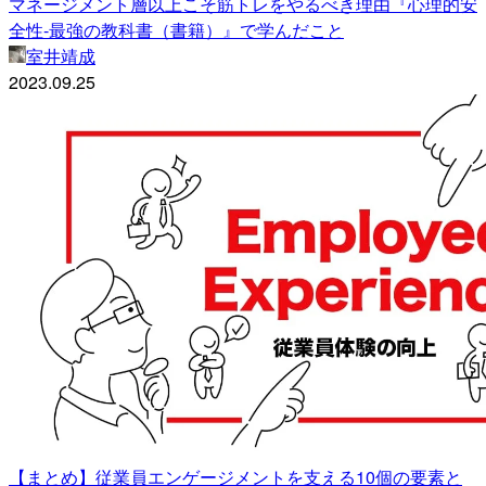
マネージメント層以上こそ筋トレをやるべき理由『心理的安
全性-最強の教科書（書籍）』で学んだこと
室井靖成
2023.09.25
【まとめ】従業員エンゲージメントを支える10個の要素と