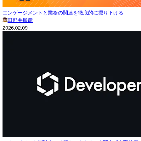
エンゲージメントと業務の関連を徹底的に掘り下げる
田部井勝彦
2026.02.09