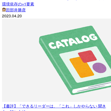
環境依存の+1要素
田部井勝彦
2023.04.20
【書評】「できるリーダーは、「これ」しかやらない 聞き