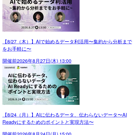
【8/27（木）】AIで始めるデータ利活用〜集約から分析まで
をお手軽に〜
開催前
2026年8月27日(木) 13:00
【8/24（月）】AIに伝わるデータ、伝わらないデータ〜AI
Readyにするためのポイントと実現方法〜
開催前
2026年8月24日(月) 15:00