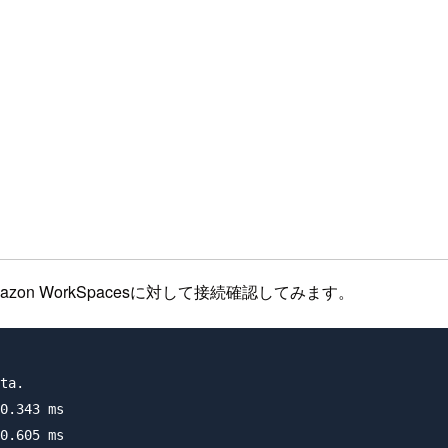
n WorkSpacesに対して接続確認してみます。
ta.

0.343 ms

0.605 ms
