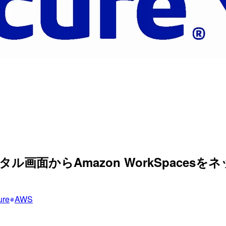
tionのポータル画面からAmazon WorkSpa
ure
AWS