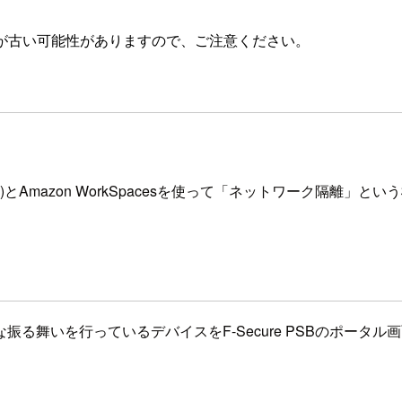
が古い可能性がありますので、ご注意ください。
下 F-Secure PSB)とAmazon WorkSpacesを使って「ネットワー
る舞いを行っているデバイスをF-Secure PSBのポータ