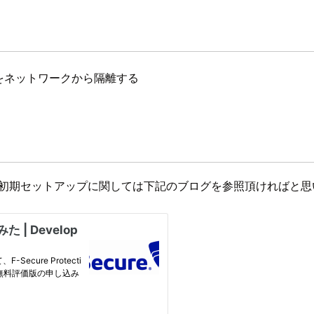
acesをネットワークから隔離する
Spacesへの初期セットアップに関しては下記のブログを参照頂ければと