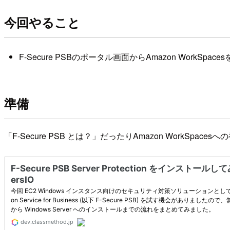
今回やること
F-Secure PSBのポータル画面からAmazon WorkSp
準備
「F-Secure PSB とは？」だったりAmazon Work