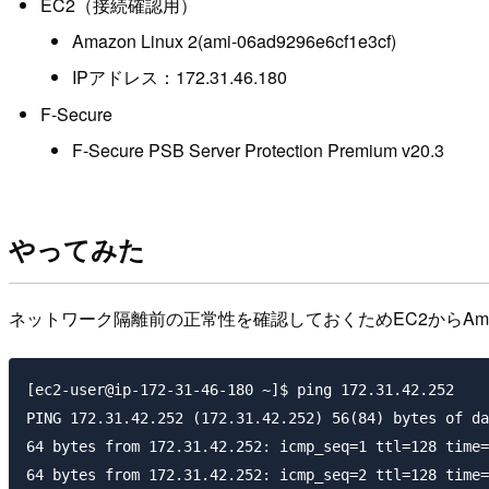
EC2（接続確認用）
Amazon Linux 2(ami-06ad9296e6cf1e3cf)
IPアドレス：172.31.46.180
F-Secure
F-Secure PSB Server Protection Premium v20.3
やってみた
ネットワーク隔離前の正常性を確認しておくためEC2からAmazo
[ec2-user@ip-172-31-46-180 ~]$ ping 172.31.42.252

PING 172.31.42.252 (172.31.42.252) 56(84) bytes of da
64 bytes from 172.31.42.252: icmp_seq=1 ttl=128 time=
64 bytes from 172.31.42.252: icmp_seq=2 ttl=128 time=