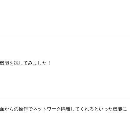
ク隔離」という機能を試してみました！
ル画面からの操作でネットワーク隔離してくれるといった機能に