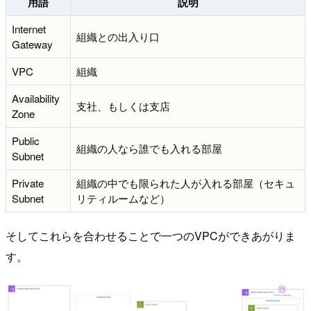
用語
説明
Internet
組織との出入り口
Gateway
VPC
組織
Availability
支社、もしくは支店
Zone
Public
組織の人なら誰でも入れる部屋
Subnet
Private
組織の中でも限られた人が入れる部屋（セキュ
Subnet
リティルームなど）
そしてこれらを合わせることで一つのVPCができあがりま
す。