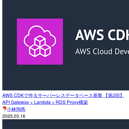
AWS CDKで作るサーバーレスデータベース基盤 【第2回】
API Gateway × Lambda × RDS Proxy構築
小林翔馬
2025.03.16