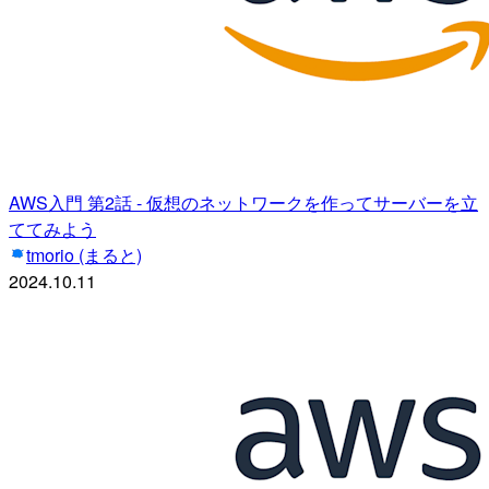
AWS入門 第2話 - 仮想のネットワークを作ってサーバーを立
ててみよう
tmorio (まると)
2024.10.11