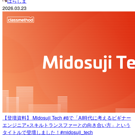
はらしま
2026.03.23
【登壇資料】 Midosuji Tech #8で「AI時代に考えるビギナー
エンジニア×スキルトランスファーとの向き合い方」という
タイトルで登壇しました！#midosuji_tech