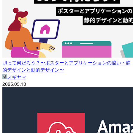
UIって何だろう？〜ポスターとアプリケーションの違い・静
的デザインと動的デザイン〜
スギヤマ
2025.03.13