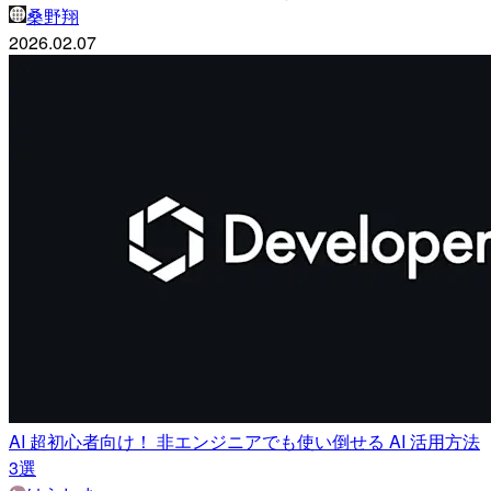
桑野翔
2026.02.07
AI 超初心者向け！ 非エンジニアでも使い倒せる AI 活用方法
3選