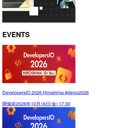
EVENTS
DevelopersIO 2026 Hiroshima #devio2026
開催前
2026年10月16日(金) 17:30