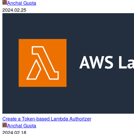
Anchal Gupta
2024.02.25
Create a Token-based Lambda Authorizer
Anchal Gupta
2024.02.18