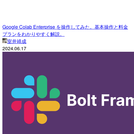
Google Colab Enterprise を操作してみた。基本操作と料金
プランをわかりやすく解説。
室井靖成
2024.06.17