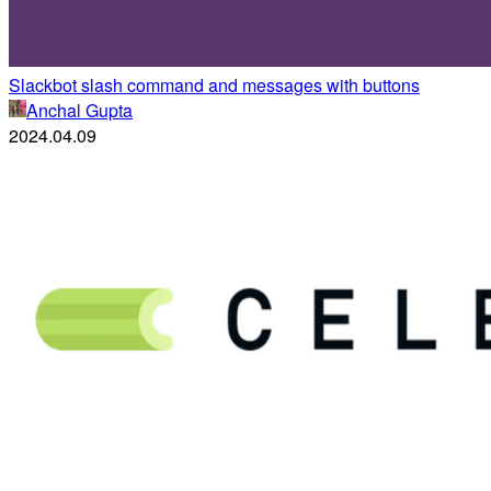
Slackbot slash command and messages with buttons
Anchal Gupta
2024.04.09