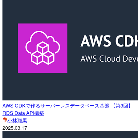
AWS CDKで作るサーバーレスデータベース基盤 【第3回】
RDS Data API構築
小林翔馬
2025.03.17