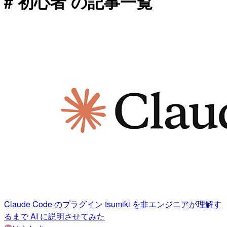
# 初心者 の記事一覧
Claude Code のプラグイン tsumiki を非エンジニアが理解す
るまで AI に説明させてみた