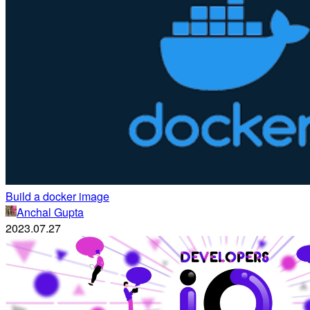
Build a docker image
Anchal Gupta
2023.07.27