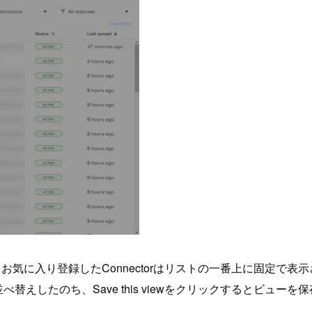
。お気に入り登録したConnectorはリストの一番上に固定で表
べ替えしたのち、Save this viewをクリックするとビューを保