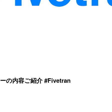
の内容ご紹介 #Fivetran