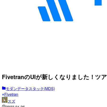
FivetranのUIが新しくなりました！ツアー
モダンデータスタック(MDS)
Fivetran
スズ
2023.01.26