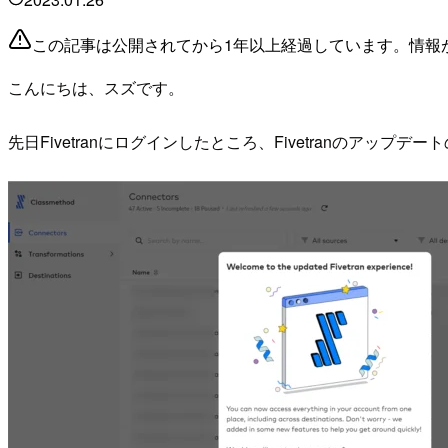
この記事は公開されてから1年以上経過しています。情報
こんにちは、スズです。
先日Fivetranにログインしたところ、Fivetranのアップ