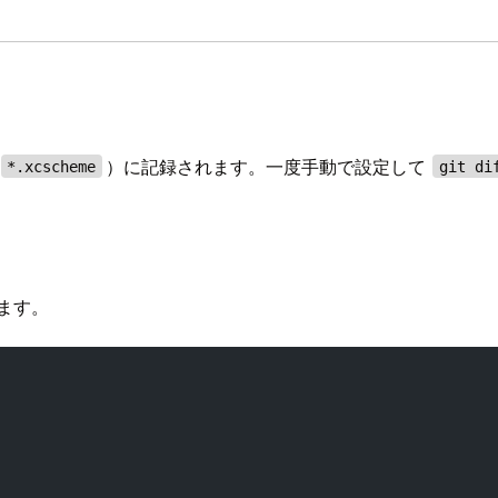
）に記録されます。一度手動で設定して
*.xcscheme
git di
ます。