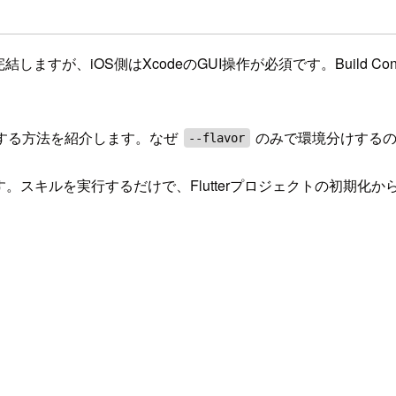
完結しますが、iOS側はXcodeのGUI操作が必須です。Build Confi
する方法を紹介します。なぜ
のみで環境分けするの
--flavor
す。スキルを実行するだけで、Flutterプロジェクトの初期化から