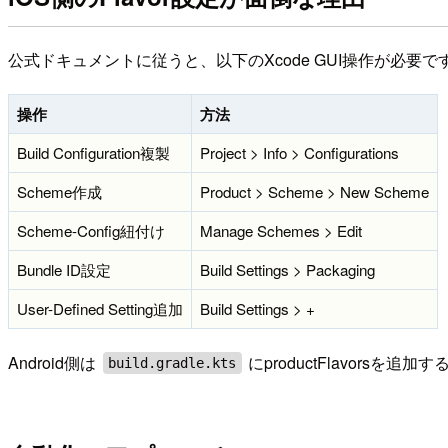
公式ドキュメントに従うと、以下のXcode GUI操作が必要で
操作
方法
Build Configuration複製
Project > Info > Configurations
Scheme作成
Product > Scheme > New Scheme
Scheme-Config紐付け
Manage Schemes > Edit
Bundle ID設定
Build Settings > Packaging
User-Defined Setting追加
Build Settings > +
Android側は
にproductFlavors
build.gradle.kts