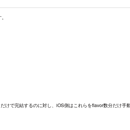
す。
を追加するだけで完結するのに対し、iOS側はこれらをflavor数分