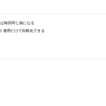
Dは毎回同じ値になる
レート適用だけで自動化できる