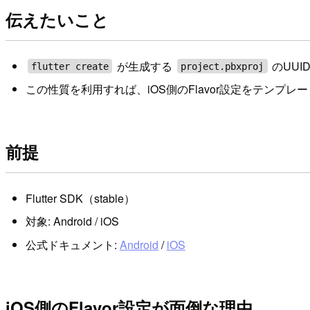
伝えたいこと
が生成する
のUUI
flutter create
project.pbxproj
この性質を利用すれば、iOS側のFlavor設定をテンプ
前提
Flutter SDK（stable）
対象: Android / iOS
公式ドキュメント:
Android
/
iOS
iOS側のFlavor設定が面倒な理由