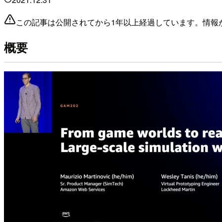
この記事は公開されてから1年以上経過しています。情報
概要