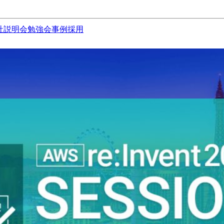
社説明会
勉強会
事例
採用