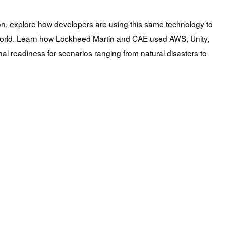
sion, explore how developers are using this same technology to
al world. Learn how Lockheed Martin and CAE used AWS, Unity,
nal readiness for scenarios ranging from natural disasters to