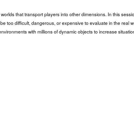
worlds that transport players into other dimensions. In this ses
be too difficult, dangerous, or expensive to evaluate in the re
nvironments with millions of dynamic objects to increase situatio