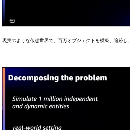
現実のような仮想世界で、百万オブジェクトを模擬、追跡し