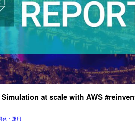
Simulation at scale with AWS #reinve
開発・運用