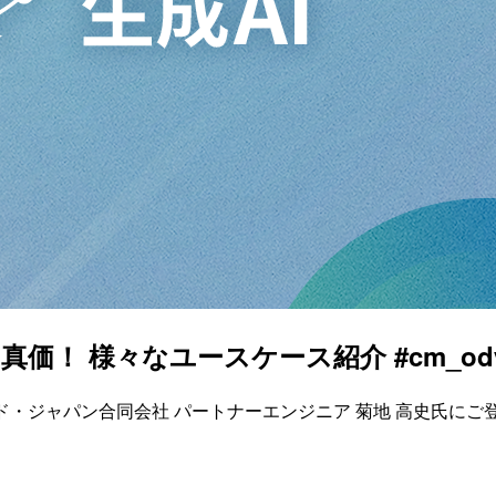
roの真価！ 様々なユースケース紹介 #cm_ody
ーグル・クラウド・ジャパン合同会社 パートナーエンジニア 菊地 高史氏にご