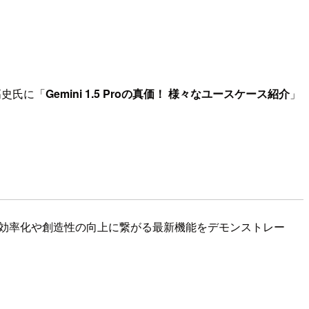
 高史氏に「
Gemini 1.5 Proの真価！ 様々なユースケース紹介
」
、業務効率化や創造性の向上に繋がる最新機能をデモンストレー