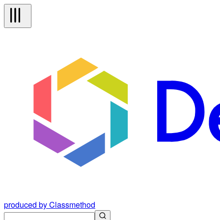
produced by Classmethod