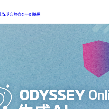
社説明会
勉強会
事例
採用