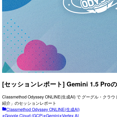
[セッションレポート] Gemini 1.5 P
Classmethod Odyssey ONLINE(生成AI) で グ
紹介」のセッションレポート
Classmethod Odyssey ONLINE(生成AI)
Google Cloud (GCP)
Gemini
Vertex AI