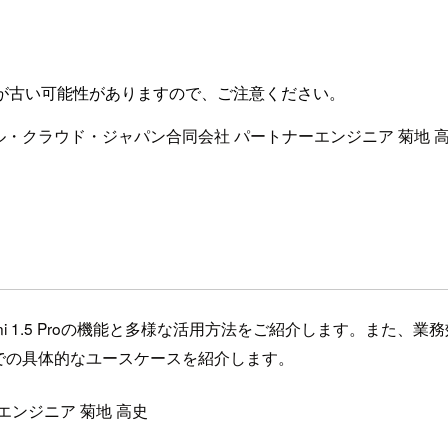
が古い可能性がありますので、ご注意ください。
AI) にて グーグル・クラウド・ジャパン合同会社 パートナーエンジニア 菊地
i 1.5 Proの機能と多様な活用方法をご紹介します。また
での具体的なユースケースを紹介します。
ンジニア 菊地 高史