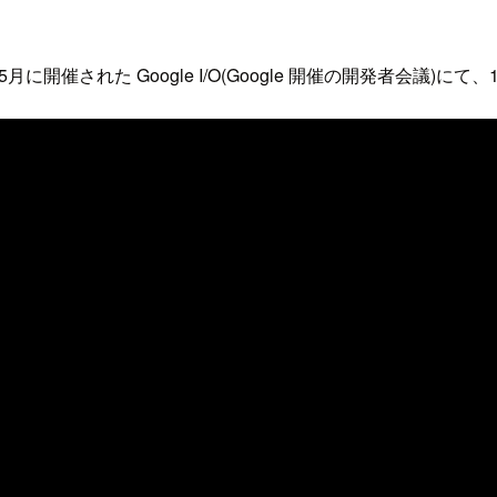
4年5月に開催された Google I/O(Google 開催の開発者会議