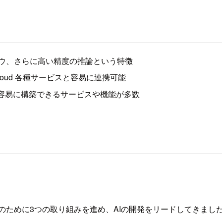
ンドウ、さらに高い精度の推論という特徴
le Cloud 各種サービスと容易に連携可能
ジェントを容易に構築できるサービスや機能が多数
のために3つの取り組みを進め、AIの開発をリードしてきまし