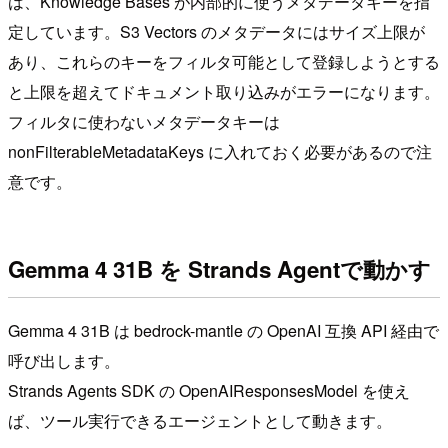
は、Knowledge Bases が内部的に使うメタデータキーを指
定しています。S3 Vectors のメタデータにはサイズ上限が
あり、これらのキーをフィルタ可能として登録しようとする
と上限を超えてドキュメント取り込みがエラーになります。
フィルタに使わないメタデータキーは
nonFilterableMetadataKeys に入れておく必要があるので注
意です。
Gemma 4 31B を Strands Agentで動かす
Gemma 4 31B は bedrock-mantle の OpenAI 互換 API 経由で
呼び出します。
Strands Agents SDK の OpenAIResponsesModel を使え
ば、ツール実行できるエージェントとして動きます。