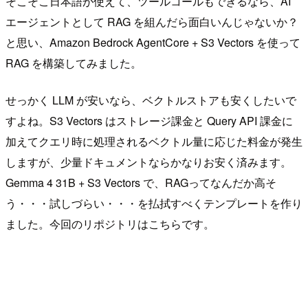
そこそこ日本語が使えて、ツールコールもできるなら、AI
エージェントとして RAG を組んだら面白いんじゃないか？
と思い、Amazon Bedrock AgentCore + S3 Vectors を使って
RAG を構築してみました。
せっかく LLM が安いなら、ベクトルストアも安くしたいで
すよね。S3 Vectors はストレージ課金と Query API 課金に
加えてクエリ時に処理されるベクトル量に応じた料金が発生
しますが、少量ドキュメントならかなりお安く済みます。
Gemma 4 31B + S3 Vectors で、RAGってなんだか高そ
う・・・試しづらい・・・を払拭すべくテンプレートを作り
ました。今回のリポジトリはこちらです。