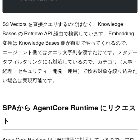
S3 Vectors を直接クエリするのではなく、Knowledge
Bases の Retrieve API 経由で検索しています。Embedding
変換は Knowledge Bases 側が自動でやってくれるので、
エージェント側ではクエリ文字列を渡すだけです。メタデー
タフィルタリングにも対応しているので、カテゴリ（人事・
経理・セキュリティ・開発・運用）で検索対象を絞り込みた
い場合は実現可能です。
SPAから AgentCore Runtime にリクエス
ト
AgentCore Runtime は JWT認証に対応しているので、フロ