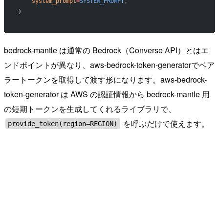
    system_prompt
=
SYSTEM_PROMPT
,
)
bedrock-mantle は通常の Bedrock（Converse API）とはエ
ンドポイントが異なり、aws-bedrock-token-generatorでベア
ラートークンを取得して渡す形になります。aws-bedrock-
token-generator は AWS の認証情報から bedrock-mantle 用
の短期トークンを生成してくれるライブラリで、
を呼ぶだけで使えます。
provide_token(region=REGION)