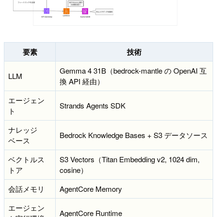
要素
技術
Gemma 4 31B（bedrock-mantle の OpenAI 互
LLM
換 API 経由）
エージェン
Strands Agents SDK
ト
ナレッジ
Bedrock Knowledge Bases + S3 データソース
ベース
ベクトルス
S3 Vectors（Titan Embedding v2, 1024 dim,
トア
cosine）
会話メモリ
AgentCore Memory
エージェン
AgentCore Runtime