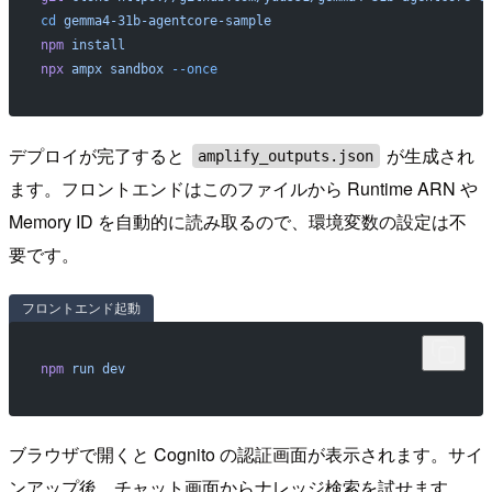
cd
 gemma4-31b-agentcore-sample
npm
 install
npx
 ampx
 sandbox
 --once
デプロイが完了すると
が生成され
amplify_outputs.json
ます。フロントエンドはこのファイルから Runtime ARN や
Memory ID を自動的に読み取るので、環境変数の設定は不
要です。
フロントエンド起動
npm
 run
 dev
ブラウザで開くと Cognito の認証画面が表示されます。サイ
ンアップ後、チャット画面からナレッジ検索を試せます。