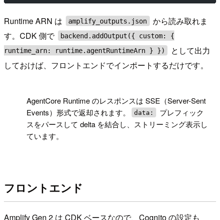
Runtime ARN は
から読み取れま
amplify_outputs.json
す。CDK 側で
backend.addOutput({ custom: {
として出力
runtime_arn: runtime.agentRuntimeArn } })
しておけば、フロントエンドでインポートするだけです。
!
AgentCore Runtime のレスポンスは SSE（Server-Sent
Events）形式で返却されます。
プレフィック
data:
スをパースして delta を結合し、ストリーミング表示し
ています。
フロントエンド
Amplify Gen 2 は CDK ベースなので、Cognito の設定も