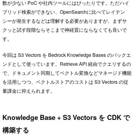
数が少ない PoC や社内ツールにはぴったりです。ただハイ
ブリッド検索ができない、OpenSearchに比べてレイテン
シーが発生するなどは理解する必要がありますが、まずサ
クッと試す段階ならそこまで神経質にならなくても良いで
す。
今回は S3 Vectors を Bedrock Knowledge Bases のバックエ
ンドとして使っています。Retrieve API 経由でクエリするの
で、ドキュメント同期してベクトル変換などマネージド機能
を活用しつつ、ベクトルストアのコストは S3 Vectors の従
量課金に抑えられます。
Knowledge Base + S3 Vectors を CDK で
構築する