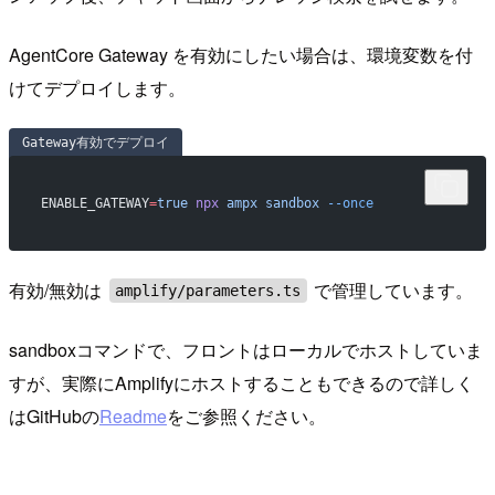
AgentCore Gateway を有効にしたい場合は、環境変数を付
けてデプロイします。
Gateway有効でデプロイ
ENABLE_GATEWAY
=
true
 npx
 ampx
 sandbox
 --once
有効/無効は
で管理しています。
amplify/parameters.ts
sandboxコマンドで、フロントはローカルでホストしていま
すが、実際にAmplifyにホストすることもできるので詳しく
はGitHubの
Readme
をご参照ください。