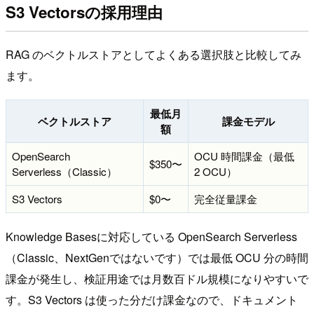
S3 Vectorsの採用理由
RAG のベクトルストアとしてよくある選択肢と比較してみ
ます。
最低月
ベクトルストア
課金モデル
額
OpenSearch
OCU 時間課金（最低
$350〜
Serverless（Classic）
2 OCU）
S3 Vectors
$0〜
完全従量課金
Knowledge Basesに対応している OpenSearch Serverless
（Classic、NextGenではないです）では最低 OCU 分の時間
課金が発生し、検証用途では月数百ドル規模になりやすいで
す。S3 Vectors は使った分だけ課金なので、ドキュメント