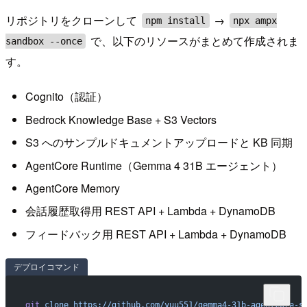
リポジトリをクローンして
→
npm install
npx ampx
で、以下のリソースがまとめて作成されま
sandbox --once
す。
Cognito（認証）
Bedrock Knowledge Base + S3 Vectors
S3 へのサンプルドキュメントアップロードと KB 同期
AgentCore Runtime（Gemma 4 31B エージェント）
AgentCore Memory
会話履歴取得用 REST API + Lambda + DynamoDB
フィードバック用 REST API + Lambda + DynamoDB
デプロイコマンド
git
 clone
 https://github.com/yuu551/gemma4-31b-agentcore-s