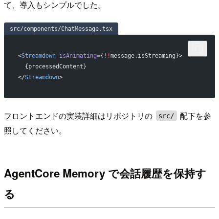
て、導入もシンプルでした。
src/components/ChatMessage.tsx
<
Streamdown
 isAnimating
=
{
!!
message.isStreaming}>
  {processedContent}
</
Streamdown
>
フロントエンドの実装詳細はリポジトリの
配下を参
src/
照してください。
AgentCore Memory で会話履歴を保持す
る