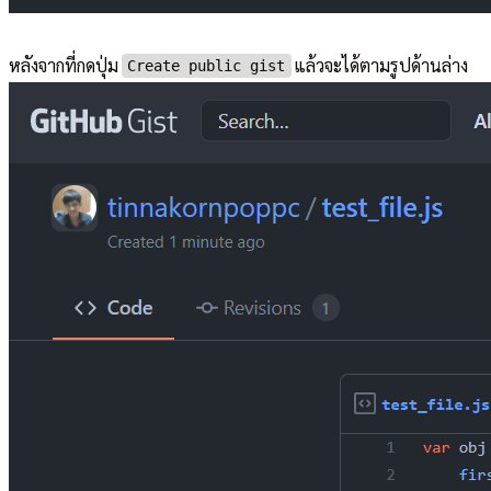
หลังจากที่กดปุ่ม
แล้วจะได้ตามรูปด้านล่าง
Create public gist