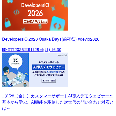
DevelopersIO 2026 Osaka Day1(前夜祭) #devio2026
開催前
2026年9月28日(月) 16:30
【8/28（金）】カスタマーサポートAI導入デモウェビナー〜
基本から学ぶ、AI機能を駆使した次世代の問い合わせ対応と
は～