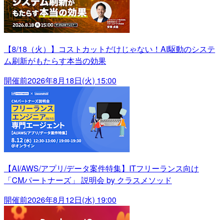
【8/18（火）】コストカットだけじゃない！AI駆動のシステ
ム刷新がもたらす本当の効果
開催前
2026年8月18日(火) 15:00
【AI/AWS/アプリ/データ案件特集】ITフリーランス向け
「CMパートナーズ」 説明会 by クラスメソッド
開催前
2026年8月12日(水) 19:00