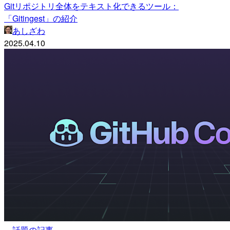
Gitリポジトリ全体をテキスト化できるツール：
「Gitingest」の紹介
あしざわ
2025.04.10
話題の記事