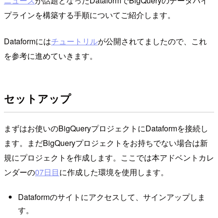
ニュース
が話題となったDataformでBigQueryのデータパイ
プラインを構築する手順についてご紹介します。
Dataformには
チュートリル
が公開されてましたので、これ
を参考に進めていきます。
セットアップ
まずはお使いのBigQueryプロジェクトにDataformを接続し
ます。まだBigQueryプロジェクトをお持ちでない場合は新
規にプロジェクトを作成します。ここでは本アドベントカレ
ンダーの
07日目
に作成した環境を使用します。
Dataformのサイトにアクセスして、サインアップしま
す。