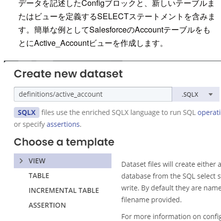
データを記述したConfigブロックと、新しいテーブルま
たはビューを定義するSELECTステートメントを含みま
す。簡単な例としてSalesforceのAccountテーブルをも
とにActive_Accountビューを作成します。