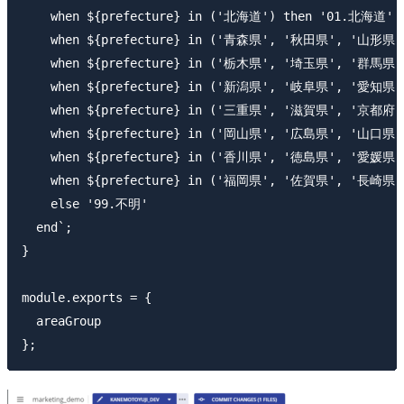
    when ${prefecture} in ('北海道') then '01.北海道'

    when ${prefecture} in ('青森県', '秋田県', '山形県
    when ${prefecture} in ('栃木県', '埼玉県', '群馬
    when ${prefecture} in ('新潟県', '岐阜県', '愛知
    when ${prefecture} in ('三重県', '滋賀県', '京都
    when ${prefecture} in ('岡山県', '広島県', '山口県
    when ${prefecture} in ('香川県', '徳島県', '愛媛県'
    when ${prefecture} in ('福岡県', '佐賀県', '長崎
    else '99.不明'

  end`;

}

module.exports = {

  areaGroup
