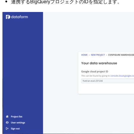
連携するBigQueryプロジェクトのIDを指定します。