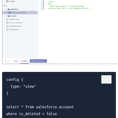
config {

  type: "view"

}

select * from salesforce.account
