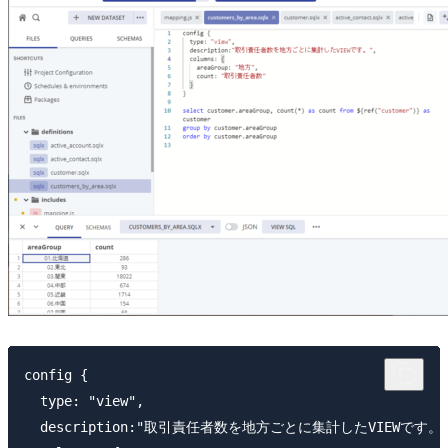
config {

  type: "view",

  description:"取引責任者数を地方ごとに集計したVIEWです。",