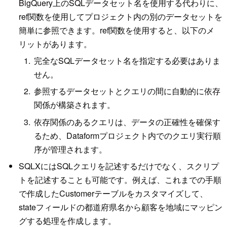
BigQuery上のSQLデータセット名を使用する代わりに、
ref関数を使用してプロジェクト内の別のデータセットを
簡単に参照できます。ref関数を使用すると、以下のメ
リットがあります。
完全なSQLデータセット名を指定する必要はありま
せん。
参照するデータセットとクエリの間に自動的に依存
関係が構築されます。
依存関係のあるクエリは、データの正確性を確保す
るため、Dataformプロジェクト内でのクエリ実行順
序が管理されます。
SQLXにはSQLクエリを記述するだけでなく、スクリプ
トを記述することも可能です。例えば、これまでの手順
で作成したCustomerテーブルをカスタマイズして、
stateフィールドの都道府県名から顧客を地域にマッピン
グする処理を作成します。