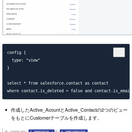
config {

  type: "view"

}

select * from salesforce.contact as contact

作成したActive_AcountとActive_Contactの2つのビュー
をもとにCustomerテーブルを作成します。