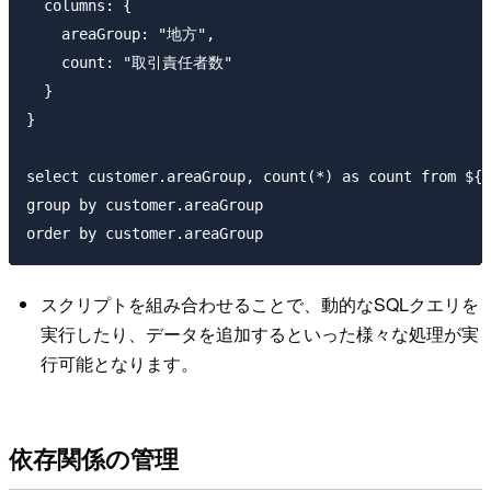
  columns: {

    areaGroup: "地方",

    count: "取引責任者数"

  }

}

select customer.areaGroup, count(*) as count from ${r
group by customer.areaGroup

スクリプトを組み合わせることで、動的なSQLクエリを
実行したり、データを追加するといった様々な処理が実
行可能となります。
依存関係の管理