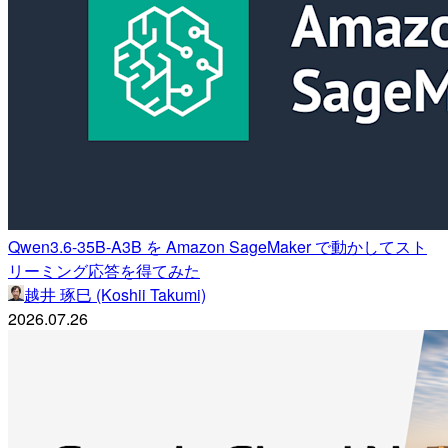
Qwen3.6-35B-A3B を Amazon SageMaker で動かしてスト
リーミング応答を得てみた
越井 琢巳 (Koshii Takumi)
2026.07.26