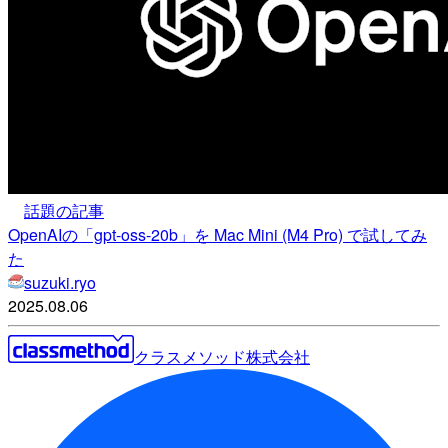
話題の記事
OpenAIの「gpt-oss-20b」を Mac Mini (M4 Pro) で試してみ
た
suzuki.ryo
2025.08.06
クラスメソッド株式会社