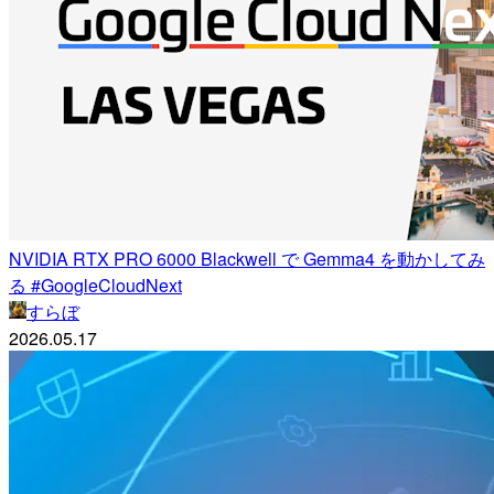
NVIDIA RTX PRO 6000 Blackwell で Gemma4 を動かしてみ
る #GoogleCloudNext
すらぼ
2026.05.17