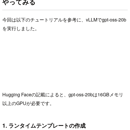
やってみる
今回は以下のチュートリアルを参考に、vLLMでgpt-oss-20b
を実行しました。
Hugging Faceの記載によると、gpt-oss-20bは16GBメモリ
以上のGPUが必要です。
1. ランタイムテンプレートの作成