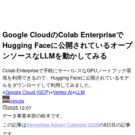
Google CloudのColab Enterpriseで
Hugging Faceに公開されているオープ
ンソースなLLMを動かしてみる
Colab Enterpriseで手軽にサーバレスなGPUノートブック環
境を利用できるので、Hugging Faceに公開されているモデ
ルをダウンロードして利用してみました。
Google Cloud (GCP)
Vertex AI
LLM
nayuta
2025.12.07
データ事業本部の鈴木です。
この記事は
Serverless Advent Calendar 2025
の8日目の記事
です。