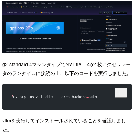
g2-standard-4マシンタイプでNVIDIA_L4が1枚アクセラレー
タのランタイムに接続の上、以下のコードを実行しました。
!
uv pip install vllm 
--
torch
-
backend
=
auto
vllmを実行してインストールされていることを確認しまし
た。