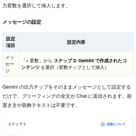
力変数を選択して挿入します。
メッセージの設定
設定
設定内容
項目
メッ
「+ 変数」から
ステップ 2: Gemini で作成されたコ
セー
ンテンツ
を選択（変数チップとして挿入）
ジ
Gemini の出力チップをそのままメッセージとして設定する
だけで、ブリーフィングの全文が Chat に送信されます。前
置き文や装飾テキストは不要です。