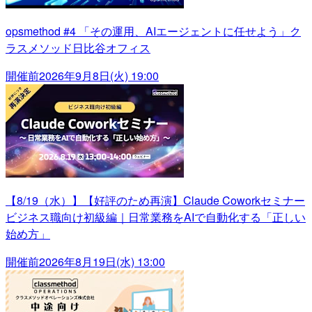
opsmethod #4 「その運用、AIエージェントに任せよう」ク
ラスメソッド日比谷オフィス
開催前
2026年9月8日(火) 19:00
【8/19（水）】【好評のため再演】Claude Coworkセミナー
ビジネス職向け初級編｜日常業務をAIで自動化する「正しい
始め方」
開催前
2026年8月19日(水) 13:00