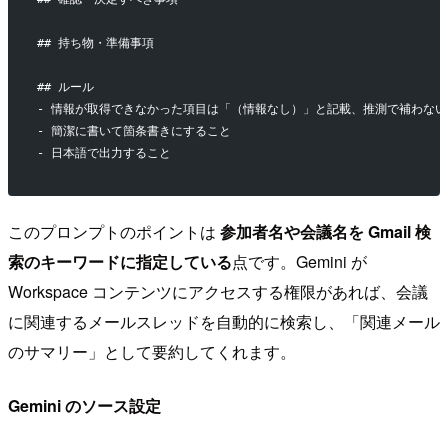
## 持ち物・準備事項
## ルール
- 情報が取得できなかった項目は「（情報なし）」と記載、推測で補わない
- 簡潔に書いて箇条書きにすること
- 日本語で出力すること
このプロンプトのポイントは
参加者名や会議名を Gmail 検
索のキーワードに指定している
点です。Gemini が
Workspace コンテンツにアクセスする権限があれば、会議
に関連するメールスレッドを自動的に検索し、「関連メール
のサマリー」として要約してくれます。
Gemini のソース設定