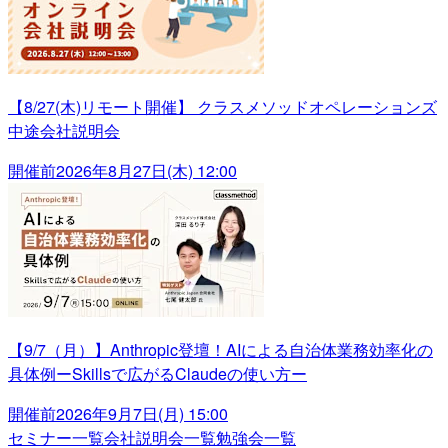
【8/27(木)リモート開催】 クラスメソッドオペレーションズ
中途会社説明会
開催前
2026年8月27日(木) 12:00
【9/7（月）】Anthropic登壇！AIによる自治体業務効率化の
具体例ーSkillsで広がるClaudeの使い方ー
開催前
2026年9月7日(月) 15:00
セミナー一覧
会社説明会一覧
勉強会一覧