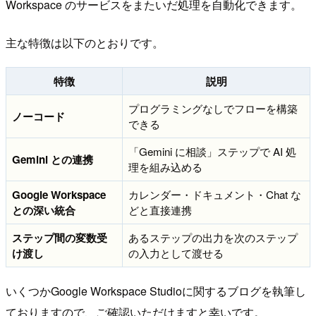
Workspace のサービスをまたいだ処理を自動化できます。
主な特徴は以下のとおりです。
特徴
説明
プログラミングなしでフローを構築
ノーコード
できる
「Gemini に相談」ステップで AI 処
Gemini との連携
理を組み込める
Google Workspace
カレンダー・ドキュメント・Chat な
との深い統合
どと直接連携
ステップ間の変数受
あるステップの出力を次のステップ
け渡し
の入力として渡せる
いくつかGoogle Workspace Studioに関するブログを執筆し
ておりますので、ご確認いただけますと幸いです。