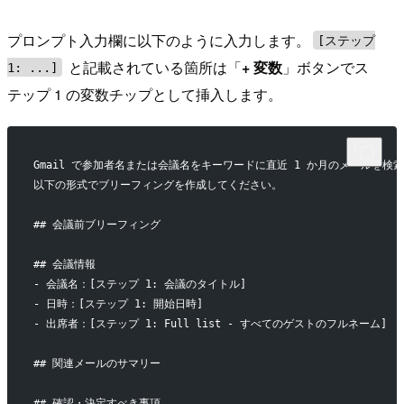
プロンプト入力欄に以下のように入力します。
[ステップ
と記載されている箇所は「
+ 変数
」ボタンでス
1: ...]
テップ 1 の変数チップとして挿入します。
Gmail で参加者名または会議名をキーワードに直近 1 か月のメールを検
以下の形式でブリーフィングを作成してください。
## 会議前ブリーフィング
## 会議情報
- 会議名：[ステップ 1: 会議のタイトル]
- 日時：[ステップ 1: 開始日時]
- 出席者：[ステップ 1: Full list - すべてのゲストのフルネーム]
## 関連メールのサマリー
## 確認・決定すべき事項