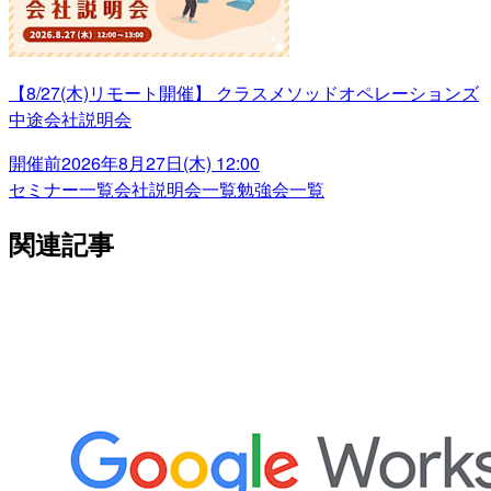
【8/27(木)リモート開催】 クラスメソッドオペレーションズ
中途会社説明会
開催前
2026年8月27日(木) 12:00
セミナー一覧
会社説明会一覧
勉強会一覧
関連記事