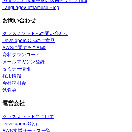
の情シス
組織開発室の活動
デザイン
Thai
Language
Vietnamese Blog
お問い合わせ
クラスメソッドへの問い合わせ
DevelopersIOへのご意見
AWSに関するご相談
資料ダウンロード
メールマガジン登録
セミナー情報
採用情報
会社説明会
勉強会
運営会社
クラスメソッドについて
DevelopersIOとは
AWS支援サービス一覧