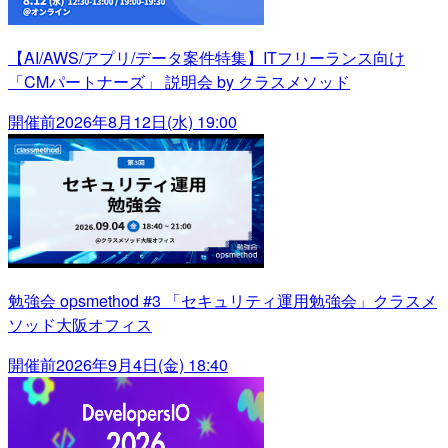
【AI/AWS/アプリ/データ案件特集】ITフリーランス向け
「CMパートナーズ」 説明会 by クラスメソッド
開催前
2026年8月12日(水) 19:00
勉強会 opsmethod #3 「セキュリティ運用勉強会」クラスメ
ソッド大阪オフィス
開催前
2026年9月4日(金) 18:40