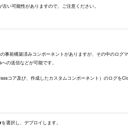
が古い可能性がありますので、ご注意ください。
かの事前構築済みコンポーネントがありますが、その中のログ
ogsへの送信などが可能です。
ssコア及び、作成したカスタムコンポーネント）のログをCloud
r
を選択し、デプロイします。