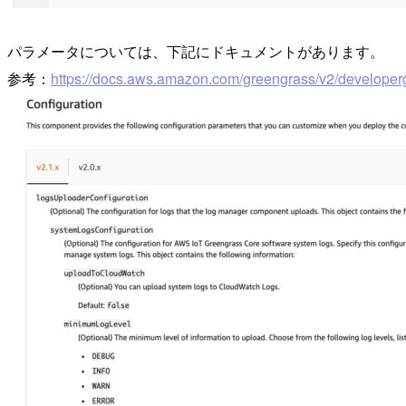
パラメータについては、下記にドキュメントがあります。
参考：
https://docs.aws.amazon.com/greengrass/v2/develope