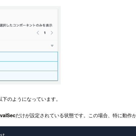
以下のようになっています。
rvalSec
だけが設定されている状態です。この場合、特に動作
st
