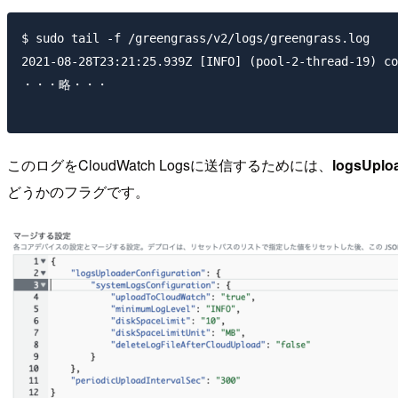
$ sudo tail -f /greengrass/v2/logs/greengrass.log

2021-08-28T23:21:25.939Z [INFO] (pool-2-thread-19) co
・・・略・・・

このログをCloudWatch Logsに送信するためには、
logsUplo
どうかのフラグです。