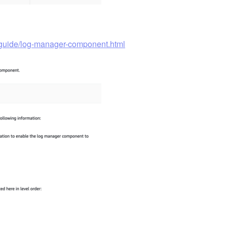
rguide/log-manager-component.html