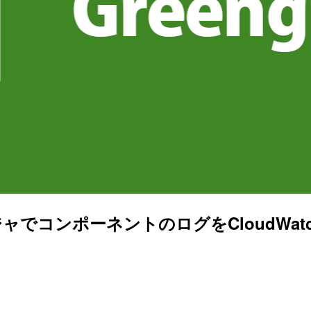
ログマネージャでコンポーネントのログをCloudWa