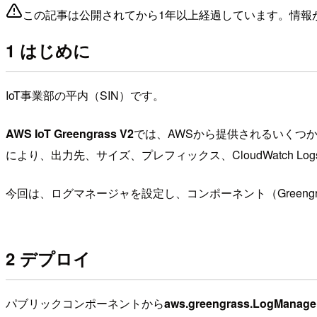
この記事は公開されてから1年以上経過しています。情報
1 はじめに
IoT事業部の平内（SIN）です。
AWS IoT Greengrass V2
では、AWSから提供されるいくつ
により、出力先、サイズ、プレフィックス、CloudWatch L
今回は、ログマネージャを設定し、コンポーネント（Greengra
2 デプロイ
パブリックコンポーネントから
aws.greengrass.LogManage