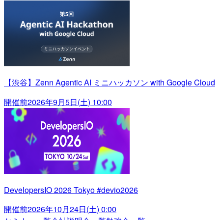
【渋谷】Zenn Agentic AI ミニハッカソン with Google Cloud
開催前
2026年9月5日(土) 10:00
DevelopersIO 2026 Tokyo #devio2026
開催前
2026年10月24日(土) 0:00