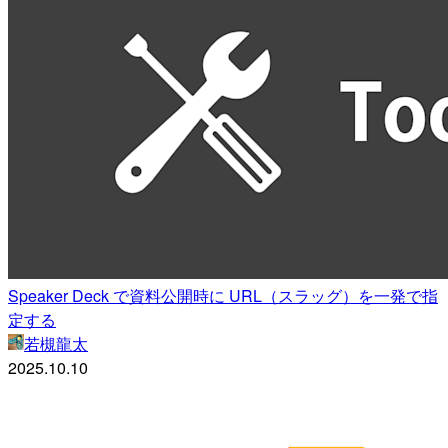
Speaker Deck で資料公開時に URL（スラッグ）を一発で指
定する
若槻龍太
2025.10.10