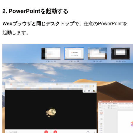
2. PowerPointを起動する
Webブラウザと同じデスクトップ
で、任意のPowerPointを
起動します。