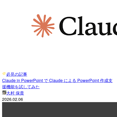
必見の記事
Claude in PowerPoint で Claude による PowerPoint 作成支
援機能を試してみた
大村 保貴
2026.02.06