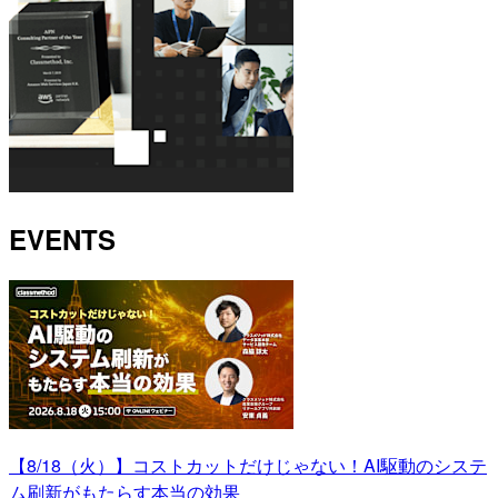
EVENTS
【8/18（火）】コストカットだけじゃない！AI駆動のシステ
ム刷新がもたらす本当の効果