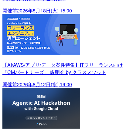
開催前
2026年8月18日(火) 15:00
【AI/AWS/アプリ/データ案件特集】ITフリーランス向け
「CMパートナーズ」 説明会 by クラスメソッド
開催前
2026年8月12日(水) 19:00