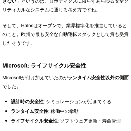
きない
」というのは、ロボティクスに限らずあらゆる安全ク
リティカルなシステムに通じる考え方ですね。
そして、Halosは
オープン
で、業界標準化を推進していると
のこと。欧州で最も安全な自動運転スタックとして賞も受賞
したそうです。
Microsoft: ライフサイクル安全性
Microsoftが付け加えていたのが
ランタイム安全性以外の側面
でした。
設計時の安全性
: シミュレーションが活きてくる
ランタイム安全性
: 稼働中の挙動
ライフサイクル安全性
: ソフトウェア更新・寿命管理