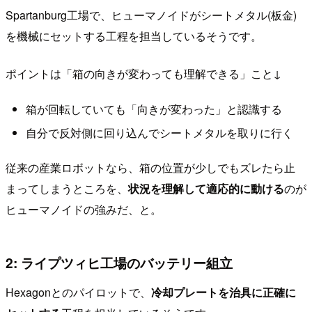
Spartanburg工場で、ヒューマノイドがシートメタル(板金)
を機械にセットする工程を担当しているそうです。
ポイントは「箱の向きが変わっても理解できる」こと↓
箱が回転していても「向きが変わった」と認識する
自分で反対側に回り込んでシートメタルを取りに行く
従来の産業ロボットなら、箱の位置が少しでもズレたら止
まってしまうところを、
状況を理解して適応的に動ける
のが
ヒューマノイドの強みだ、と。
2: ライプツィヒ工場のバッテリー組立
Hexagonとのパイロットで、
冷却プレートを治具に正確に