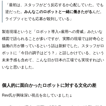
「最初は、スタッフがどう反応するか心配していた。でも
逆だった。
んだ。
みんなこのロボットと一緒に働きたがる
ライプツィヒでも応募が殺到している」
製造現場というと「ロボット導入=雇用への脅威」みたいな
構図で語られることが多いですが、実際の現場では好奇心と
協働の方が勝っているという話は新鮮でした。スタッフがロ
ボットに「今日の調子はどう？」と話しかけている、という
未来予感も含めて、こんな日が日本の工場でも実現すればい
いなと思いました。
個人的に面白かったロボットに対する文化の差
Rev氏が興味深い視点を出していました↓