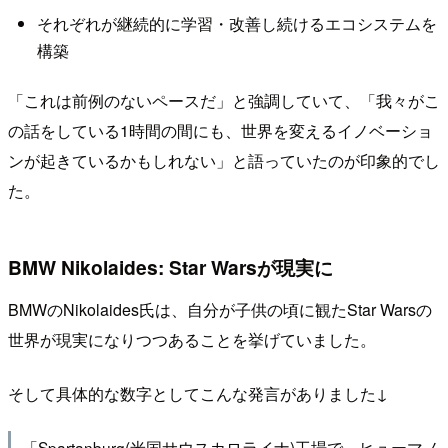
それぞれが継続的に学習・改善し続けるエコシステムを
構築
「これは前例のないペースだ」と強調していて、「我々がこ
の話をしている1時間の間にも、世界を変えるイノベーショ
ンが起きているかもしれない」と語っていたのが印象的でし
た。
BMW Nikolaides: Star Warsが現実に
BMWのNikolaides氏は、自分が子供の頃に観たStar Warsの
世界が現実になりつつあることを挙げていました。
そして具体的な数字としてこんな発言がありました↓
「Spartanburg(米国サウスカロライナ)工場で、ヒューマノ