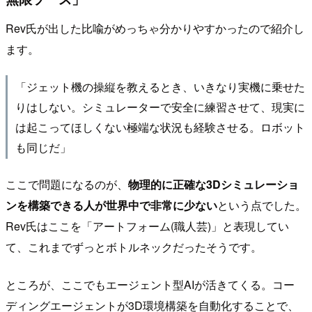
Rev氏が出した比喩がめっちゃ分かりやすかったので紹介し
ます。
「ジェット機の操縦を教えるとき、いきなり実機に乗せた
りはしない。シミュレーターで安全に練習させて、現実に
は起こってほしくない極端な状況も経験させる。ロボット
も同じだ」
ここで問題になるのが、
物理的に正確な3Dシミュレーショ
ンを構築できる人が世界中で非常に少ない
という点でした。
Rev氏はここを「アートフォーム(職人芸)」と表現してい
て、これまでずっとボトルネックだったそうです。
ところが、ここでもエージェント型AIが活きてくる。コー
ディングエージェントが3D環境構築を自動化することで、