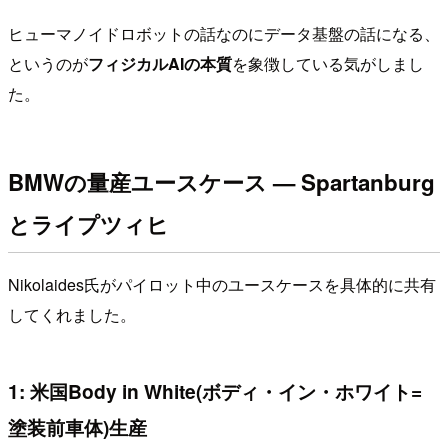
ヒューマノイドロボットの話なのにデータ基盤の話になる、
というのが
フィジカルAIの本質
を象徴している気がしまし
た。
BMWの量産ユースケース — Spartanburg
とライプツィヒ
Nikolaides氏がパイロット中のユースケースを具体的に共有
してくれました。
1: 米国Body in White(ボディ・イン・ホワイト=
塗装前車体)生産