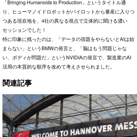
「Bringing Humanoids to Production」というタイトル通
り、ヒューマノイドロボットがパイロットから量産に入りつ
つある現在地を、4社の異なる視点で立体的に聞ける濃い
セッションでした！
特に印象に残ったのは、「データの宿題をやらないとAIは始
まらない」というBMWの発言と、「脳はもう問題じゃな
い、ボディが問題だ」というNVIDIAの発言で、製造業のAI
活用の本質的な順序を改めて考えさせられました。
関連記事