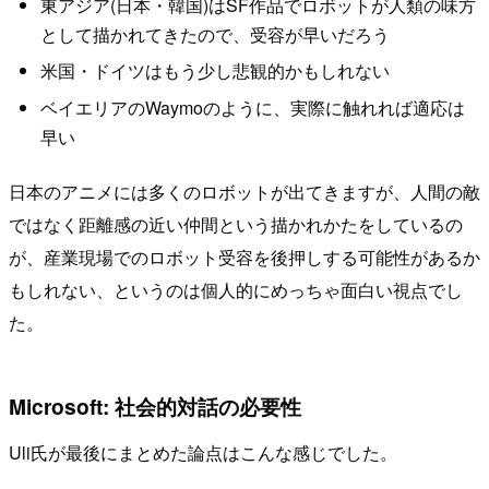
東アジア(日本・韓国)はSF作品でロボットが人類の味方
として描かれてきたので、受容が早いだろう
米国・ドイツはもう少し悲観的かもしれない
ベイエリアのWaymoのように、実際に触れれば適応は
早い
日本のアニメには多くのロボットが出てきますが、人間の敵
ではなく距離感の近い仲間という描かれかたをしているの
が、産業現場でのロボット受容を後押しする可能性があるか
もしれない、というのは個人的にめっちゃ面白い視点でし
た。
Microsoft: 社会的対話の必要性
Uli氏が最後にまとめた論点はこんな感じでした。