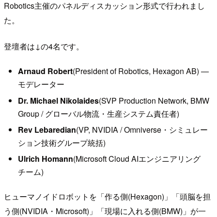
Robotics主催のパネルディスカッション形式で行われまし
た。
登壇者は↓の4名です。
Arnaud Robert
(President of Robotics, Hexagon AB) —
モデレーター
Dr. Michael Nikolaides
(SVP Production Network, BMW
Group / グローバル物流・生産システム責任者)
Rev Lebaredian
(VP, NVIDIA / Omniverse・シミュレー
ション技術グループ統括)
Ulrich Homann
(Microsoft Cloud AIエンジニアリング
チーム)
ヒューマノイドロボットを「作る側(Hexagon)」「頭脳を担
う側(NVIDIA・Microsoft)」「現場に入れる側(BMW)」が一