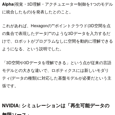
Alpha
(視覚・3D理解・アクチュエーター制御を1つのモデル
に統合したもの)を発表したとのこと。
これがあれば、Hexagonの**ポイントクラウド(3D空間を点
の集合で表現したデータ)**のような3Dデータを入力するだ
けで、ロボットがプログラムなしに空間を動的に理解できる
ようになる、という説明でした。
「3D空間や3Dデータを理解できる」という点が従来の言語
モデルとの大きな違いで、ロボティクスには新しいモダリ
ティ(データの種類)に対応した基盤モデルが必要だという主
張です。
NVIDIA: シミュレーションは「再生可能データの
無限ソース」