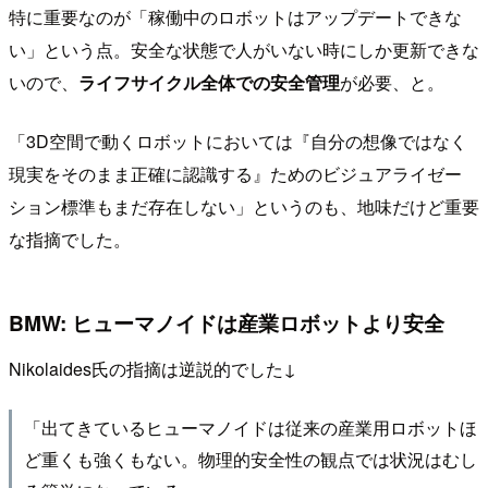
特に重要なのが「稼働中のロボットはアップデートできな
い」という点。安全な状態で人がいない時にしか更新できな
いので、
ライフサイクル全体での安全管理
が必要、と。
「3D空間で動くロボットにおいては『自分の想像ではなく
現実をそのまま正確に認識する』ためのビジュアライゼー
ション標準もまだ存在しない」というのも、地味だけど重要
な指摘でした。
BMW: ヒューマノイドは産業ロボットより安全
Nikolaides氏の指摘は逆説的でした↓
「出てきているヒューマノイドは従来の産業用ロボットほ
ど重くも強くもない。物理的安全性の観点では状況はむし