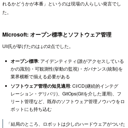
れるかどうかが本番」というのは現場の人らしい発言でし
た。
Microsoft: オープン標準とソフトウェア管理
Uli氏が挙げたのは↓の2点でした。
オープン標準
: アイデンティティ(誰がアクセスしている
かの識別)・可観測性(挙動の監視)・ガバナンス(統制)を
業界横断で揃える必要がある
ソフトウェア管理の知見適用
: CI/CD(継続的インテグ
レーション・デリバリ)、GitOps(Gitを介した運用)、フ
リート管理など、既存のソフトウェア管理ノウハウをロ
ボットにも持ち込む
「結局のところ、ロボットは少しのハードウェアがついた