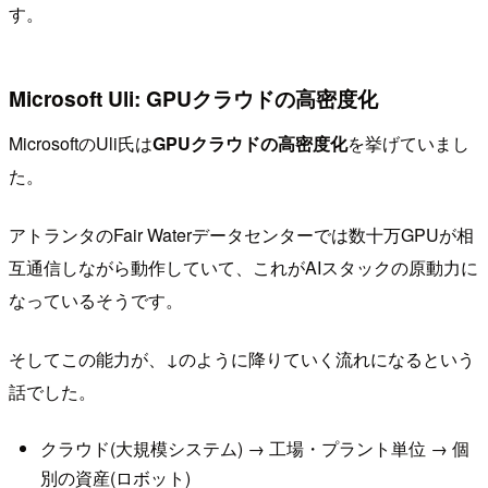
す。
Microsoft Uli: GPUクラウドの高密度化
MicrosoftのUli氏は
GPUクラウドの高密度化
を挙げていまし
た。
アトランタのFair Waterデータセンターでは数十万GPUが相
互通信しながら動作していて、これがAIスタックの原動力に
なっているそうです。
そしてこの能力が、↓のように降りていく流れになるという
話でした。
クラウド(大規模システム) → 工場・プラント単位 → 個
別の資産(ロボット)