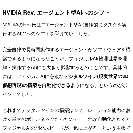
NVIDIA Rev: エージェント型AIへのシフト
NVIDIAのRev氏は**エージェント型AI(自律的にタスクを実
行するAI)**へのシフトを挙げていました。
完全自律で長時間動作するエージェントがソフトウェアを構
築できるようになったことが、フィジカルAI(物理世界を理
解・操作するAI)にも大きく影響するとのことです。具体的
には、フィジカルAIに必須な
デジタルツイン(現実世界の3D
仮想再現)の構築を自動化できる
ようになる、というのがポ
イントでした。
これまでデジタルツインの構築はシミュレーション能力にお
ける最大のボトルネックだったので、これが自動化されると
フィジカルAIの開発スピードが一気に上がる、という主張で