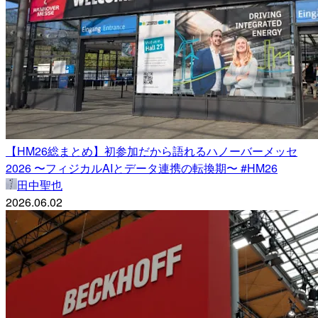
【HM26総まとめ】初参加だから語れるハノーバーメッセ
2026 〜フィジカルAIとデータ連携の転換期〜 #HM26
田中聖也
2026.06.02