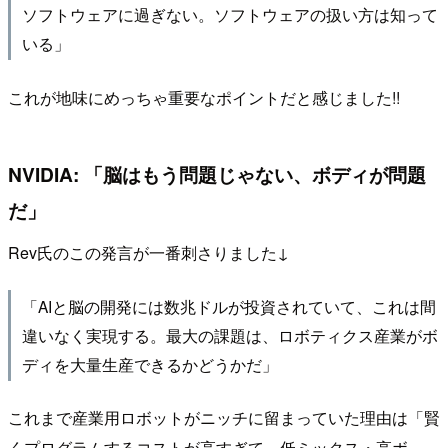
ソフトウェアに過ぎない。ソフトウェアの扱い方は知って
いる」
これが地味にめっちゃ重要なポイントだと感じました!!
NVIDIA: 「脳はもう問題じゃない、ボディが問題
だ」
Rev氏のこの発言が一番刺さりました↓
「AIと脳の開発には数兆ドルが投資されていて、これは間
違いなく実現する。最大の課題は、ロボティクス産業がボ
ディを大量生産できるかどうかだ」
これまで産業用ロボットがニッチに留まっていた理由は「賢
くプログラムするコストが高すぎて、低ミックス・高ボ