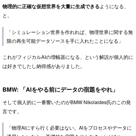
物理的に正確な仮想世界を大量に生成できる
ようになる、
と。
「シミュレーション世界を作れれば、物理世界に関する無
限の再生可能データソースを手に入れたことになる」
これがフィジカルAIの増幅器になる、という解説が個人的に
は好きでしたし納得感がありました。
BMW: 「AIをやる前にデータの宿題をやれ」
そして個人的に一番響いたのがBMW Nikolaides氏のこの発
言です。
「物理AIにすら行く必要はない。AIをプロセスやデータに