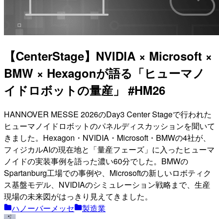
【CenterStage】NVIDIA × Microsoft ×
BMW × Hexagonが語る「ヒューマノ
イドロボットの量産」 #HM26
HANNOVER MESSE 2026のDay3 Center Stageで行われた
ヒューマノイドロボットのパネルディスカッションを聞いて
きました。Hexagon・NVIDIA・Microsoft・BMWの4社が、
フィジカルAIの現在地と「量産フェーズ」に入ったヒューマ
ノイドの実装事例を語った濃い60分でした。BMWの
Spartanburg工場での事例や、Microsoftの新しいロボティク
ス基盤モデル、NVIDIAのシミュレーション戦略まで、生産
現場の未来図がはっきり見えてきました。
ハノーバーメッセ
製造業