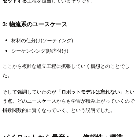
セットする
工程を担当しているそうです。
3: 物流系のユースケース
材料の仕分け(ソーティング)
シーケンシング(順序付け)
ここから複雑な組立工程に拡張していく構想とのことでし
た。
そして強調していたのが「
ロボットモデルは忘れない
」とい
う点。どのユースケースからも学習が積み上がっていくので
指数関数的に賢くなっていく、という説明でした。
パイロットから量産へ — 信頼性・標準