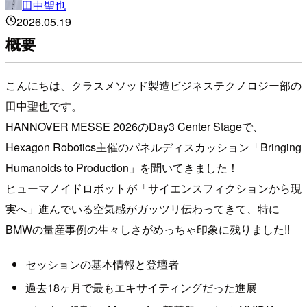
田中聖也
2026.05.19
概要
こんにちは、クラスメソッド製造ビジネステクノロジー部の
田中聖也です。
HANNOVER MESSE 2026のDay3 Center Stageで、
Hexagon Robotics主催のパネルディスカッション「Bringing
Humanoids to Production」を聞いてきました！
ヒューマノイドロボットが「サイエンスフィクションから現
実へ」進んでいる空気感がガッツリ伝わってきて、特に
BMWの量産事例の生々しさがめっちゃ印象に残りました!!
セッションの基本情報と登壇者
過去18ヶ月で最もエキサイティングだった進展