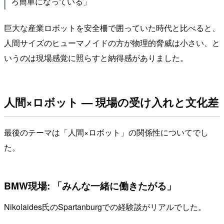
ろ簡単になっている」
巨大な産業ロボットを安全柵で囲っていた時代と比べると、
人間サイズのヒューマノイドの方が物理的脅威は小さい、と
いうのは現場感覚に照らすと納得感がありました。
人間×ロボット — 現場の受け入れと文化差
最後のテーマは「人間×ロボット」の関係性についてでし
た。
BMW現場: 「みんな一緒に働きたがる」
Nikolaides氏のSpartanburgでの経験談がリアルでした。