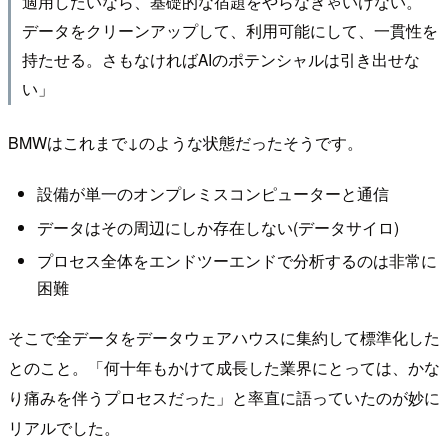
適用したいなら、基礎的な宿題をやらなきゃいけない。
データをクリーンアップして、利用可能にして、一貫性を
持たせる。さもなければAIのポテンシャルは引き出せな
い」
BMWはこれまで↓のような状態だったそうです。
設備が単一のオンプレミスコンピューターと通信
データはその周辺にしか存在しない(データサイロ)
プロセス全体をエンドツーエンドで分析するのは非常に
困難
そこで全データをデータウェアハウスに集約して標準化した
とのこと。「何十年もかけて成長した業界にとっては、かな
り痛みを伴うプロセスだった」と率直に語っていたのが妙に
リアルでした。