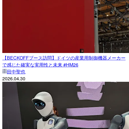
【BECKOFFブース訪問】ドイツの産業用制御機器メーカー
で感じた確実な実用性と未来 #HM26
田中聖也
2026.04.30