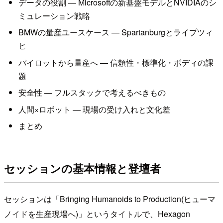
データの役割 — Microsoftの新基盤モデルとNVIDIAのシ
ミュレーション戦略
BMWの量産ユースケース — Spartanburgとライプツィ
ヒ
パイロットから量産へ — 信頼性・標準化・ボディの課
題
安全性 — フルスタックで考えるべきもの
人間×ロボット — 現場の受け入れと文化差
まとめ
セッションの基本情報と登壇者
セッションは「Bringing Humanoids to Production(ヒューマ
ノイドを生産現場へ)」というタイトルで、Hexagon