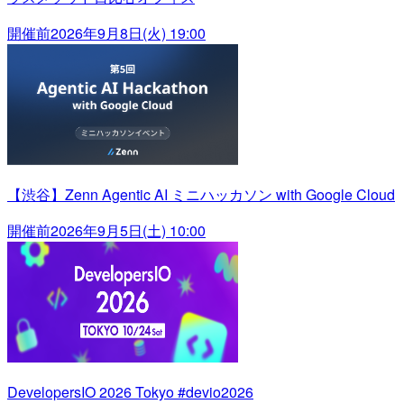
開催前
2026年9月8日(火) 19:00
【渋谷】Zenn Agentic AI ミニハッカソン with Google Cloud
開催前
2026年9月5日(土) 10:00
DevelopersIO 2026 Tokyo #devio2026