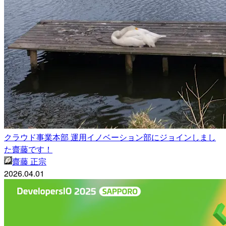
クラウド事業本部 運用イノベーション部にジョインしまし
た齋藤です！
齋藤 正宗
2026.04.01