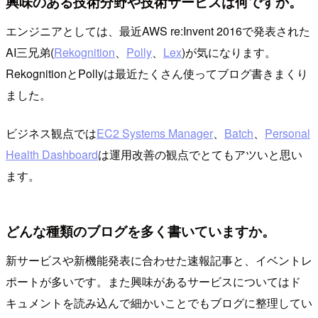
興味のある技術分野や技術サービスは何ですか。
エンジニアとしては、最近AWS re:Invent 2016で発表された
AI三兄弟(
Rekognition
、
Polly
、
Lex
)が気になります。
RekognitionとPollyは最近たくさん使ってブログ書きまくり
ました。
ビジネス観点では
EC2 Systems Manager
、
Batch
、
Personal
Health Dashboard
は運用改善の観点でとてもアツいと思い
ます。
どんな種類のブログを多く書いていますか。
新サービスや新機能発表に合わせた速報記事と、イベントレ
ポートが多いです。また興味があるサービスについてはド
キュメントを読み込んで細かいことでもブログに整理してい