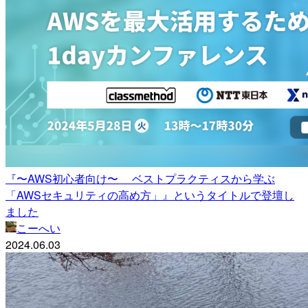
『〜AWS初心者向け〜 ベストプラクティスから学ぶ
「AWSセキュリティの高め方」』というタイトルで登壇し
ました
こーへい
2024.06.03