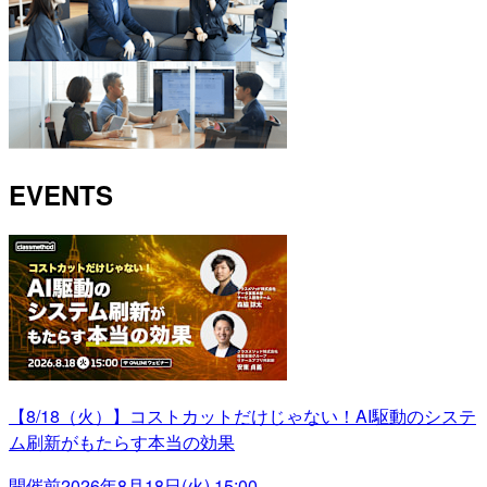
EVENTS
【8/18（火）】コストカットだけじゃない！AI駆動のシステ
ム刷新がもたらす本当の効果
開催前
2026年8月18日(火) 15:00