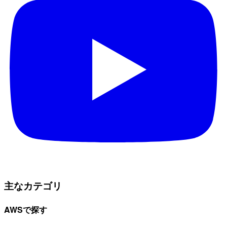
主なカテゴリ
AWSで探す