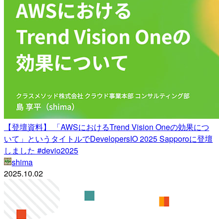
【登壇資料】 「AWSにおけるTrend Vision Oneの効果につ
いて」というタイトルでDevelopersIO 2025 Sapporoに登壇
しました #devio2025
shima
2025.10.02