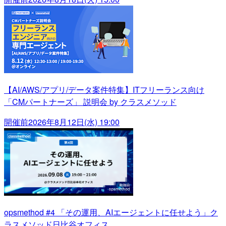
【AI/AWS/アプリ/データ案件特集】ITフリーランス向け
「CMパートナーズ」 説明会 by クラスメソッド
開催前
2026年8月12日(水) 19:00
opsmethod #4 「その運用、AIエージェントに任せよう」ク
ラスメソッド日比谷オフィス