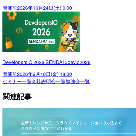
開催前
2026年10月24日(土) 0:00
DevelopersIO 2026 SENDAI #devio2026
開催前
2026年9月18日(金) 18:00
セミナー一覧
会社説明会一覧
勉強会一覧
関連記事