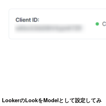
LookerのLookをModelとして設定してみ