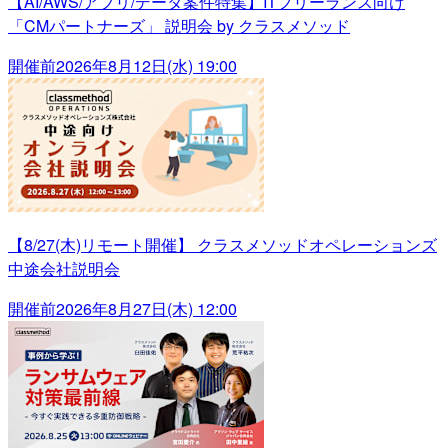
【AI/AWS/アプリ/データ案件特集】ITフリーランス向け
「CMパートナーズ」 説明会 by クラスメソッド
開催前
2026年8月12日(水) 19:00
【8/27(木)リモート開催】 クラスメソッドオペレーションズ
中途会社説明会
開催前
2026年8月27日(木) 12:00