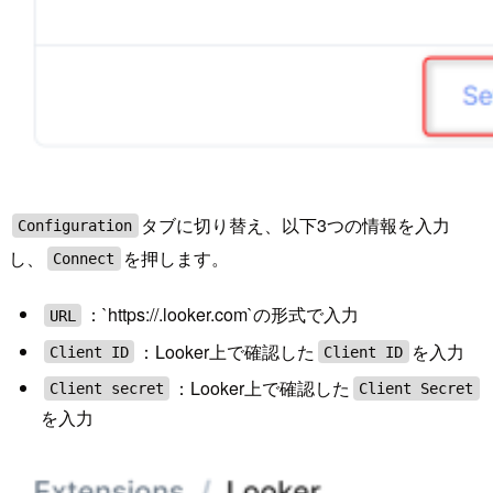
タブに切り替え、以下3つの情報を入力
Configuration
し、
を押します。
Connect
：`https://.looker.com`の形式で入力
URL
：Looker上で確認した
を入力
Client ID
Client ID
：Looker上で確認した
Client secret
Client Secret
を入力