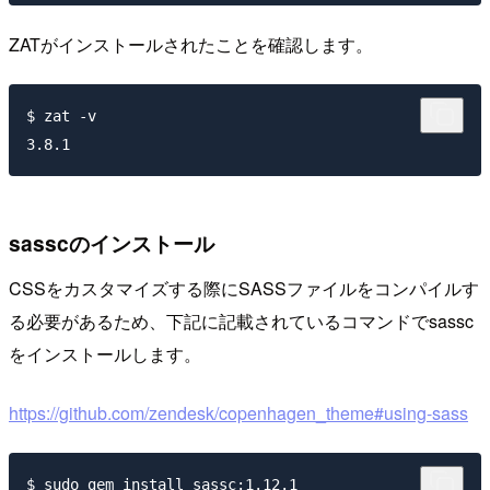
ZATがインストールされたことを確認します。
$ zat -v

sasscのインストール
CSSをカスタマイズする際にSASSファイルをコンパイルす
る必要があるため、下記に記載されているコマンドでsassc
をインストールします。
https://github.com/zendesk/copenhagen_theme#using-sass