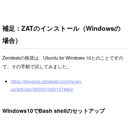
補足：ZATのインストール（Windowsの
場合）
Zendeskの推奨は、Ubuntu for Windows 10とのことですの
で、その手順で試してみました。
https://develop.zendesk.com/hc/en-
us/articles/360001069127#win
Windows10でBash shellのセットアップ