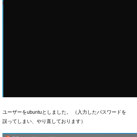
ユーザーをubuntuとしました。 （入力したパスワードを
誤ってしまい、やり直しております）