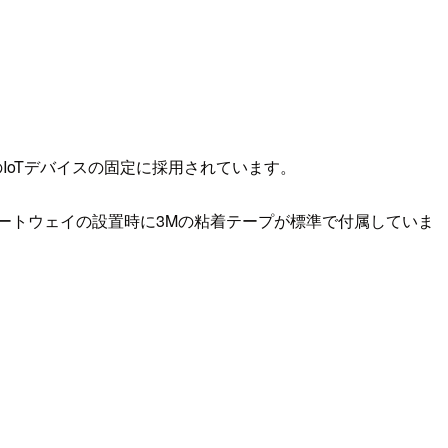
IoTデバイスの固定に採用されています。
-Fiゲートウェイの設置時に3Mの粘着テープが標準で付属していま