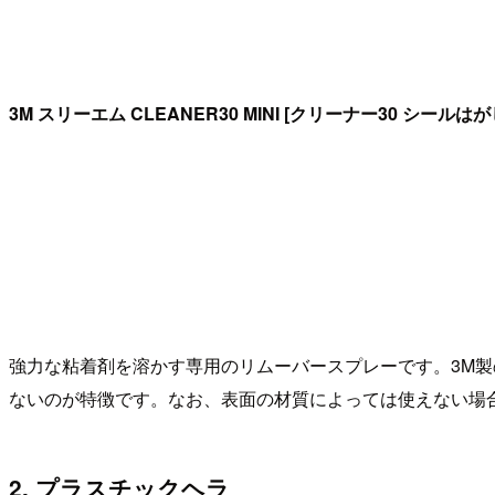
3M スリーエム CLEANER30 MINI [クリーナー30 シール
強力な粘着剤を溶かす専用のリムーバースプレーです。3M
ないのが特徴です。なお、表面の材質によっては使えない場
2. プラスチックヘラ