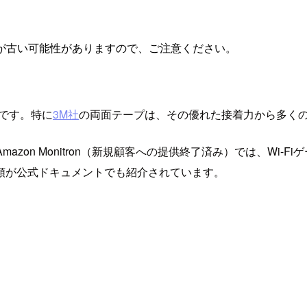
が古い可能性がありますので、ご注意ください。
在です。特に
3M社
の両面テープは、その優れた接着力から多くの
mazon Monitron（新規顧客への提供終了済み）では、Wi
順が公式ドキュメントでも紹介されています。