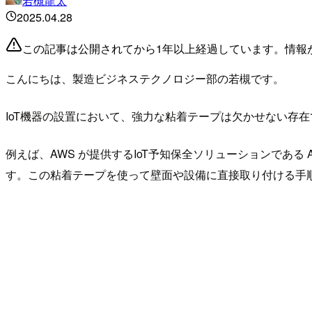
若槻龍太
2025.04.28
この記事は公開されてから1年以上経過しています。情報
こんにちは、製造ビジネステクノロジー部の若槻です。
IoT機器の設置において、強力な粘着テープは欠かせない存
例えば、AWS が提供するIoT予知保全ソリューションである A
す。この粘着テープを使って壁面や設備に直接取り付ける手