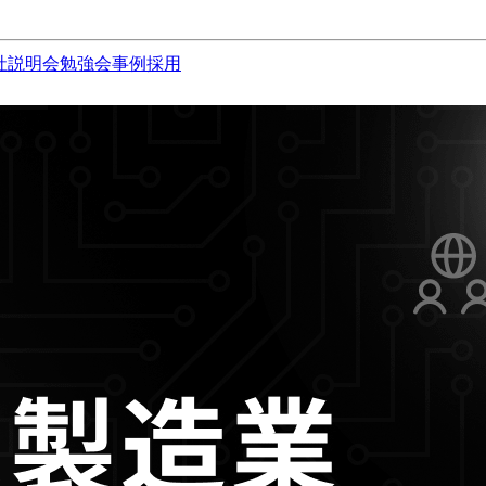
社説明会
勉強会
事例
採用