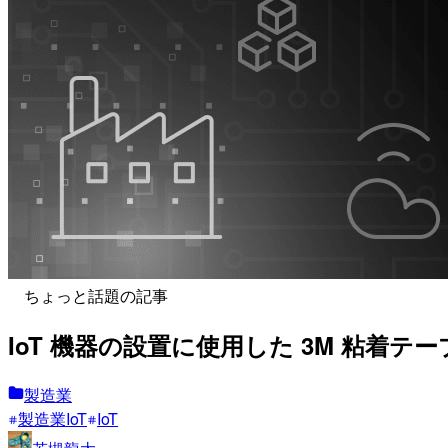
ちょっと話題の記事
IoT 機器の設置に使用した 3M 粘着
製造業
製造業IoT
IoT