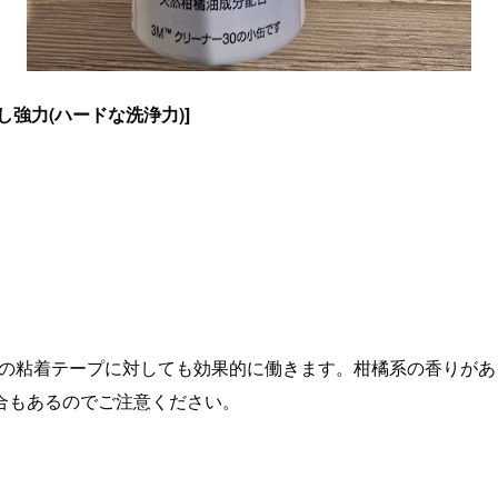
はがし強力(ハードな洗浄力)]
製の粘着テープに対しても効果的に働きます。柑橘系の香りが
合もあるのでご注意ください。