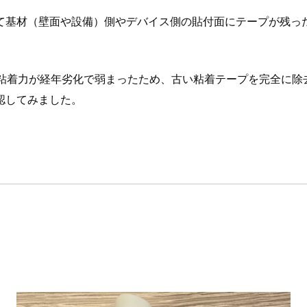
て基材（壁面や設備）側やデバイス側の貼付面にテープが残っ
粘着力が経年劣化で弱まったため、古い粘着テープを完全に除
認してみました。